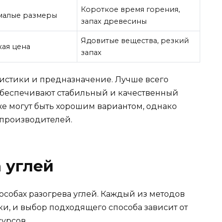
Короткое время горения,
 малые размеры
запах древесины
Ядовитые вещества, резкий
кая цена
запах
ристики и предназначение. Лучше всего
 обеспечивают стабильный и качественный
же могут быть хорошим вариантом, однако
 производителей.
 углей
особах разогрева углей. Каждый из методов
и, и выбор подходящего способа зависит от
урсов.