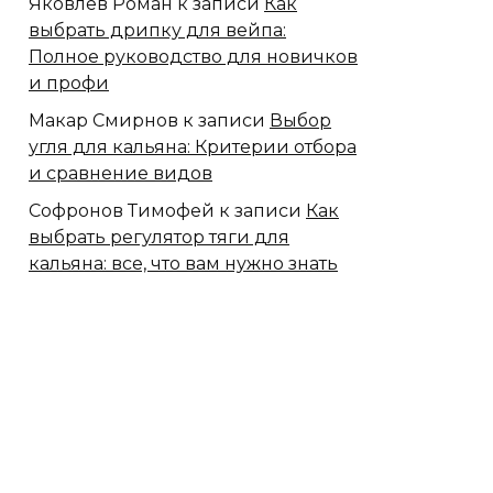
Яковлев Роман
к записи
Как
выбрать дрипку для вейпа:
Полное руководство для новичков
и профи
Макар Смирнов
к записи
Выбор
угля для кальяна: Критерии отбора
и сравнение видов
Софронов Тимофей
к записи
Как
выбрать регулятор тяги для
кальяна: все, что вам нужно знать