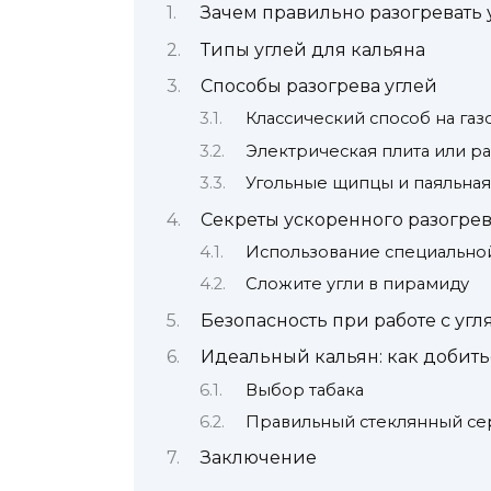
Зачем правильно разогревать 
Типы углей для кальяна
Способы разогрева углей
Классический способ на газ
Электрическая плита или ра
Угольные щипцы и паяльная
Секреты ускоренного разогрев
Использование специально
Сложите угли в пирамиду
Безопасность при работе с уг
Идеальный кальян: как добить
Выбор табака
Правильный стеклянный се
Заключение