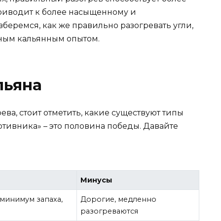
приводит к более насыщенному и
зберемся, как же правильно разогревать угли,
ьным кальянным опытом.
льяна
ева, стоит отметить, какие существуют типы
отивника» – это половина победы. Давайте
Минусы
 минимум запаха,
Дорогие, медленно
разогреваются