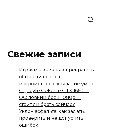
Свежие записи
Играем в квиз: как превратить
обычный вечер в
искрометное состязание умов
Gigabyte GeForce GTX 1660 Ti
OC: ловкий боец 1080p —
стоит ли брать сейчас?
Уклон асфальта: как задать,
проверить и не допустить
ошибок