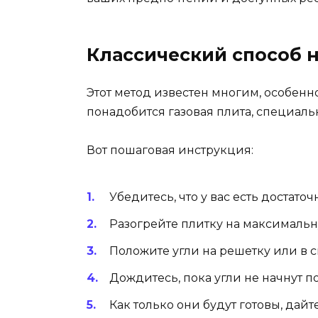
Классический способ н
Этот метод известен многим, особенно
понадобится газовая плита, специаль
Вот пошаговая инструкция:
Убедитесь, что у вас есть достаточ
Разогрейте плитку на максималь
Положите угли на решетку или в 
Дождитесь, пока угли не начнут 
Как только они будут готовы, дайт