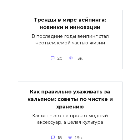
Тренды в мире вейпинга:
новинки и инновации
В последние годы вейпинг стал
неотъемлемой частью жизни
20
1.3к.
Как правильно ухаживать за
кальяном: советы по чистке и
хранению
Кальян – это не просто модный
аксессуар, а целая культура
18
1.9к.