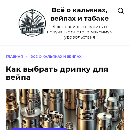
Перейти
Всё о кальянах,
к
содержанию
вейпах и табаке
Как правильно курить и
получать орт этого максимум
удовольствия
ГЛАВНАЯ
»
ВСЕ О КАЛЬЯНАХ И ВЕЙПАХ
Как выбрать дрипку для
вейпа