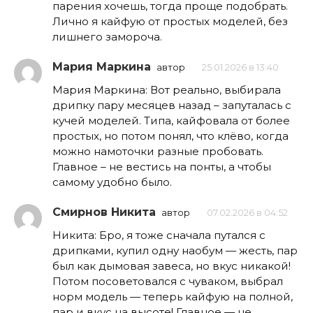
парения хочешь, тогда проще подобрать.
Лично я кайфую от простых моделей, без
лишнего замороча.
Мария Маркина
автор
25.01.2026 в 13:40
Мария Маркина: Вот реально, выбирала
дрипку пару месяцев назад – запуталась с
кучей моделей. Типа, кайфовала от более
простых, но потом понял, что клёво, когда
можно намоточки разные пробовать.
Главное – не вестись на понты, а чтобы
самому удобно было.
Смирнов Никита
автор
07.02.2026 в 04:52
Никита: Бро, я тоже сначала путался с
дрипками, купил одну наобум — жесть, пар
был как дымовая завеса, но вкус никакой!
Потом посоветовался с чуваком, выбрал
норм модель — теперь кайфую на полной,
пар и вкус на высоте! Главное — не