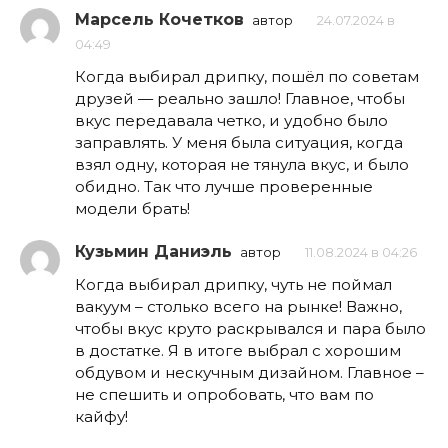
Марсель Кочетков
автор
24.07.2024 в
04:49
Когда выбирал дрипку, пошёл по советам
друзей — реально зашло! Главное, чтобы
вкус передавала четко, и удобно было
заправлять. У меня была ситуация, когда
взял одну, которая не тянула вкус, и было
обидно. Так что лучше проверенные
модели брать!
Кузьмин Даниэль
автор
11.08.2024 в 04:26
Когда выбирал дрипку, чуть не поймал
вакуум – столько всего на рынке! Важно,
чтобы вкус круто раскрывался и пара было
в достатке. Я в итоге выбрал с хорошим
обдувом и нескучным дизайном. Главное –
не спешить и опробовать, что вам по
кайфу!