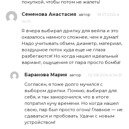
покупкой, чтобы потом не жалеть!
Семенова Анастасия
автор
18.07.2024 в
04:15
Я вчера выбирал дрипку для вейпа и это
оказалось намного сложнее, чем я думал!
Надо учитывать объем, диаметр, материал,
воздушное поток куда еще не глаза
разбегаются! Но когда нашел идеальный
вариант, ощущения от пара просто бомба!
Баранова Мария
автор
02.08.2024 в 04:51
Согласен, я тоже долго мучился с
выбором дрипки. Помню, выбирал для
себя, и так заморочился, что в итоге
потратил кучу времени. Но когда нашел
свою, пар был просто огонь! Главное — не
сдаваться и пробовать. Удачи с новым
устройством!