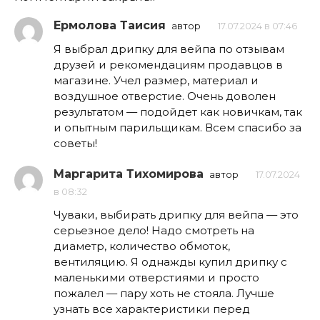
Ермолова Таисия
автор
17.07.2024 в 07:46
Я выбрал дрипку для вейпа по отзывам
друзей и рекомендациям продавцов в
магазине. Учел размер, материал и
воздушное отверстие. Очень доволен
результатом — подойдет как новичкам, так
и опытным парильщикам. Всем спасибо за
советы!
Маргарита Тихомирова
автор
17.07.2024
в 08:32
Чуваки, выбирать дрипку для вейпа — это
серьезное дело! Надо смотреть на
диаметр, количество обмоток,
вентиляцию. Я однажды купил дрипку с
маленькими отверстиями и просто
пожалел — пару хоть не стояла. Лучше
узнать все характеристики перед