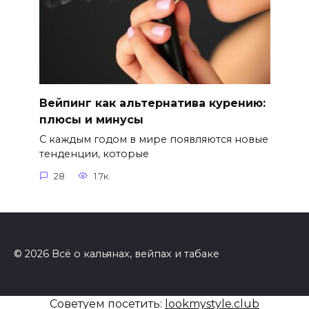
Вейпинг как альтернатива курению:
плюсы и минусы
С каждым годом в мире появляются новые
тенденции, которые
28
1.7к.
© 2026 Всё о кальянах, вейпах и табаке
Советуем посетить:
lookmystyle.club