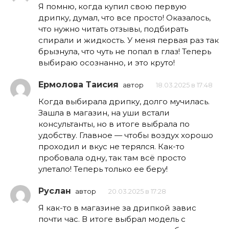
Я помню, когда купил свою первую
дрипку, думал, что все просто! Оказалось,
что нужно читать отзывы, подбирать
спирали и жидкость. У меня первая раз так
брызнула, что чуть не попал в глаз! Теперь
выбираю осознанно, и это круто!
Ермолова Таисия
автор
18.03.2025 в 17:48
Когда выбирала дрипку, долго мучилась.
Зашла в магазин, на уши встали
консультанты, но в итоге выбрала по
удобству. Главное — чтобы воздух хорошо
проходил и вкус не терялся. Как-то
пробовала одну, так там всё просто
улетало! Теперь только ее беру!
Руслан
автор
20.03.2025 в 17:28
Я как-то в магазине за дрипкой завис
почти час. В итоге выбрал модель с