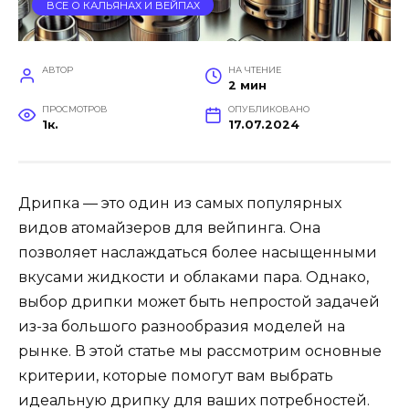
ВСЕ О КАЛЬЯНАХ И ВЕЙПАХ
АВТОР
НА ЧТЕНИЕ
2 мин
ПРОСМОТРОВ
ОПУБЛИКОВАНО
1к.
17.07.2024
Дрипка — это один из самых популярных
видов атомайзеров для вейпинга. Она
позволяет наслаждаться более насыщенными
вкусами жидкости и облаками пара. Однако,
выбор дрипки может быть непростой задачей
из-за большого разнообразия моделей на
рынке. В этой статье мы рассмотрим основные
критерии, которые помогут вам выбрать
идеальную дрипку для ваших потребностей.