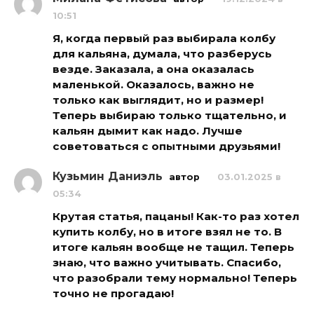
10:51
Я, когда первый раз выбирала колбу
для кальяна, думала, что разберусь
везде. Заказала, а она оказалась
маленькой. Оказалось, важно не
только как выглядит, но и размер!
Теперь выбираю только тщательно, и
кальян дымит как надо. Лучше
советоваться с опытными друзьями!
Кузьмин Даниэль
автор
03.01.2025 в
05:34
Крутая статья, пацаны! Как-то раз хотел
купить колбу, но в итоге взял не то. В
итоге кальян вообще не тащил. Теперь
знаю, что важно учитывать. Спасибо,
что разобрали тему нормально! Теперь
точно не прогадаю!