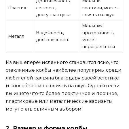
Долговечность,
Меньше
Пластик
легкость,
эстетики, может
доступная цена
влиять на вкус
Меньшая
Надежность,
прозрачность,
Металл
долговечность
может
перегреваться
Из вышеперечисленного становится ясно, что
стеклянные колбы наиболее популярны среди
любителей кальяна благодаря своей эстетике
и способности не влиять на вкус. Однако если
вы ищете что-то более практичное и прочное,
пластиковые или металлические варианты
могут стать отличным выбором.
2. Размер и форма колбы