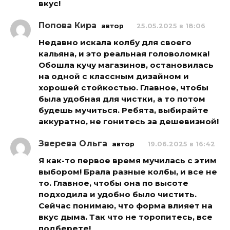
вкус!
Попова Кира
автор
25.05.2025 в 18:06
Недавно искала колбу для своего
кальяна, и это реальная головоломка!
Обошла кучу магазинов, остановилась
на одной с классным дизайном и
хорошей стойкостью. Главное, чтобы
была удобная для чистки, а то потом
будешь мучиться. Ребята, выбирайте
аккуратно, не гонитесь за дешевизной!
Зверева Ольга
автор
19.06.2025 в 16:42
Я как-то первое время мучилась с этим
выбором! Брала разные колбы, и все не
то. Главное, чтобы она по высоте
подходила и удобно было чистить.
Сейчас понимаю, что форма влияет на
вкус дыма. Так что не торопитесь, все
подберете!