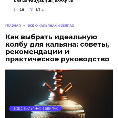
новые тенденции, которые
28
1.7к.
ГЛАВНАЯ
»
ВСЕ О КАЛЬЯНАХ И ВЕЙПАХ
Как выбрать идеальную
колбу для кальяна: советы,
рекомендации и
практическое руководство
ВСЕ О КАЛЬЯНАХ И ВЕЙПАХ