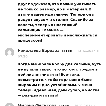
друг подсказал, что важно учитывать
не только размер, но и материал. В
итоге нашел идеальную! Теперь она
радует вкусом и стилем. Спасибо за
советы, теперь я настоящий
кальянщик. Главное —
экспериментировать и наслаждаться
процессом!
Николаева Варвара
автор
13.12.2024 в
07:30
Когда выбирала колбу для кальяна, чуть
не купила такую, что потом с трудом в
ней листья чистить! Все-таки,
посмотрите, чтобы горлышко было
широким и дно устойчивым. У меня
теперь идеальная, дым супер, а чистка
— раз-два и готово!
Милана Фетисова
автор
19.12.2024 в