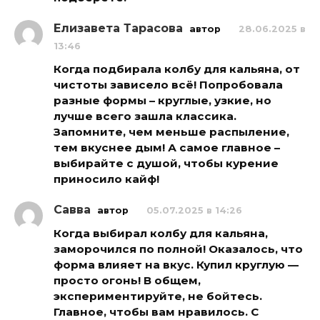
Елизавета Тарасова
автор
28.06.2025 в
13:46
Когда подбирала колбу для кальяна, от
чистоты зависело всё! Попробовала
разные формы – круглые, узкие, но
лучше всего зашла классика.
Запомните, чем меньше распыление,
тем вкуснее дым! А самое главное –
выбирайте с душой, чтобы курение
приносило кайф!
Савва
автор
05.07.2025 в 14:26
Когда выбирал колбу для кальяна,
заморочился по полной! Оказалось, что
форма влияет на вкус. Купил круглую —
просто огонь! В общем,
экспериментируйте, не бойтесь.
Главное, чтобы вам нравилось. С