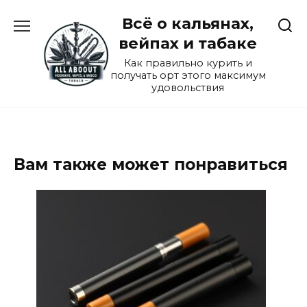
Перейти
Всё о кальянах,
к
содержанию
вейпах и табаке
Как правильно курить и
получать орт этого максимум
удовольствия
Вам также может понравиться