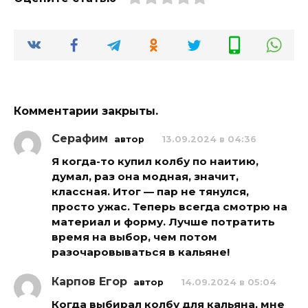
Комментарии закрыты.
Серафим
автор
13.09.2024 в 04:36
Я когда-то купил колбу по наитию,
думал, раз она модная, значит,
классная. Итог — пар не тянулся,
просто ужас. Теперь всегда смотрю на
материал и форму. Лучше потратить
время на выбор, чем потом
разочаровываться в кальяне!
Карпов Егор
автор
14.09.2024 в 05:04
Когда выбирал колбу для кальяна, мне