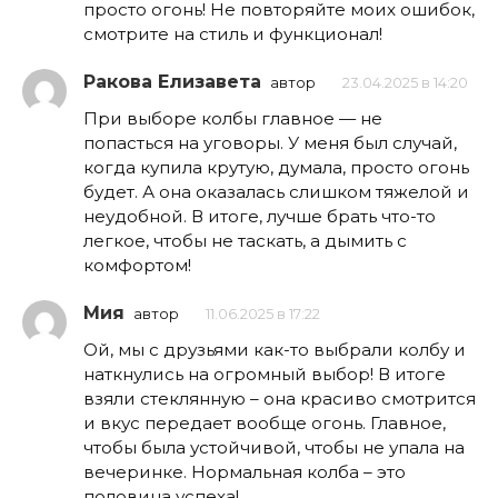
просто огонь! Не повторяйте моих ошибок,
смотрите на стиль и функционал!
Ракова Елизавета
автор
23.04.2025 в 14:20
При выборе колбы главное — не
попасться на уговоры. У меня был случай,
когда купила крутую, думала, просто огонь
будет. А она оказалась слишком тяжелой и
неудобной. В итоге, лучше брать что-то
легкое, чтобы не таскать, а дымить с
комфортом!
Мия
автор
11.06.2025 в 17:22
Ой, мы с друзьями как-то выбрали колбу и
наткнулись на огромный выбор! В итоге
взяли стеклянную – она красиво смотрится
и вкус передает вообще огонь. Главное,
чтобы была устойчивой, чтобы не упала на
вечеринке. Нормальная колба – это
половина успеха!