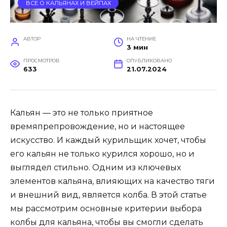
ВСЕ О КАЛЬЯНАХ И ВЕЙПАХ
АВТОР
НА ЧТЕНИЕ
3 мин
ПРОСМОТРОВ
ОПУБЛИКОВАНО
633
21.07.2024
Кальян — это не только приятное
времяпрепровождение, но и настоящее
искусство. И каждый курильщик хочет, чтобы
его кальян не только курился хорошо, но и
выглядел стильно. Одним из ключевых
элементов кальяна, влияющих на качество тяги
и внешний вид, является колба. В этой статье
мы рассмотрим основные критерии выбора
колбы для кальяна, чтобы вы смогли сделать