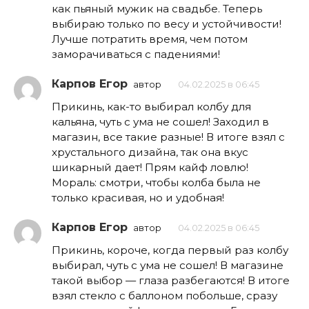
как пьяный мужик на свадьбе. Теперь
выбираю только по весу и устойчивости!
Лучше потратить время, чем потом
заморачиваться с падениями!
Карпов Егор
автор
04.02.2025 в 06:45
Прикинь, как-то выбирал колбу для
кальяна, чуть с ума не сошел! Заходил в
магазин, все такие разные! В итоге взял с
хрустального дизайна, так она вкус
шикарный дает! Прям кайф ловлю!
Мораль: смотри, чтобы колба была не
только красивая, но и удобная!
Карпов Егор
автор
04.02.2025 в 06:45
Прикинь, короче, когда первый раз колбу
выбирал, чуть с ума не сошел! В магазине
такой выбор — глаза разбегаются! В итоге
взял стекло с баллоном побольше, сразу