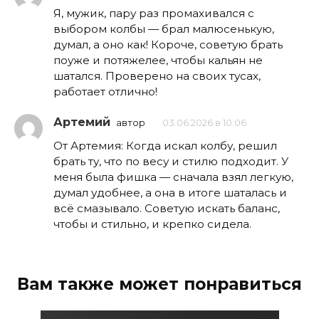
Я, мужик, пару раз промахивался с
выбором колбы — брал малюсенькую,
думал, а оно как! Короче, советую брать
поуже и потяжелее, чтобы кальян не
шатался. Проверено на своих тусах,
работает отлично!
Артемий
автор
03.06.2026 в 10:06
От Артемия: Когда искал колбу, решил
брать ту, что по весу и стилю подходит. У
меня была фишка — сначала взял легкую,
думал удобнее, а она в итоге шаталась и
всё смазывало. Советую искать баланс,
чтобы и стильно, и крепко сидела.
Вам также может понравиться