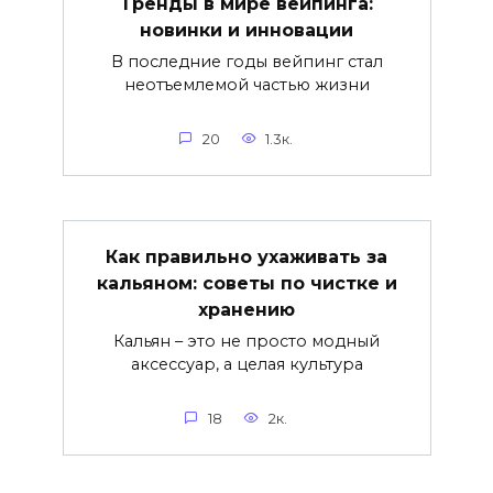
Тренды в мире вейпинга:
новинки и инновации
В последние годы вейпинг стал
неотъемлемой частью жизни
20
1.3к.
Как правильно ухаживать за
кальяном: советы по чистке и
хранению
Кальян – это не просто модный
аксессуар, а целая культура
18
2к.