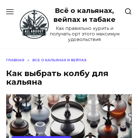
Перейти
Всё о кальянах,
к
содержанию
вейпах и табаке
Как правильно курить и
получать орт этого максимум
удовольствия
ГЛАВНАЯ
»
ВСЕ О КАЛЬЯНАХ И ВЕЙПАХ
Как выбрать колбу для
кальяна