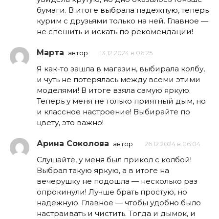
бумаги. В итоге выбрала надежную, теперь
курим с друзьями только на ней. Главное —
не спешить и искать по рекомендации!
Марта
автор
13.12.2024 в 06:25
Я как-то зашла в магазин, выбирала колбу,
и чуть не потерялась между всеми этими
моделями! В итоге взяла самую яркую.
Теперь у меня не только приятный дым, но
и классное настроение! Выбирайте по
цвету, это важно!
Арина Соколова
автор
26.12.2024 в 06:04
Слушайте, у меня был прикол с колбой!
Выбрал такую яркую, а в итоге на
вечерушку не подошла — несколько раз
опрокинули! Лучше брать простую, но
надежную. Главное — чтобы удобно было
настраивать и чистить. Тогда и дымок, и