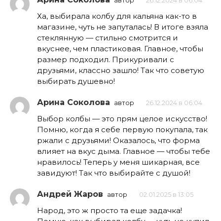
автор
26.12.2024 в 06:04
Ха, выбирала колбу для кальяна как-то в
магазине, чуть не запуталась! В итоге взяла
стеклянную — стильно смотрится и
вкуснее, чем пластиковая. Главное, чтобы
размер подходил. Прикуривали с
друзьями, классно зашло! Так что советую
выбирать душевно!
Арина Соколова
автор
26.12.2024 в 06:04
Выбор колбы — это прям целое искусство!
Помню, когда я себе первую покупала, так
ржали с друзьями! Оказалось, что форма
влияет на вкус дыма. Главное — чтобы тебе
нравилось! Теперь у меня шикарная, все
завидуют! Так что выбирайте с душой!
Андрей Жаров
автор
02.01.2025 в 13:05
Народ, это ж просто та еще задачка!