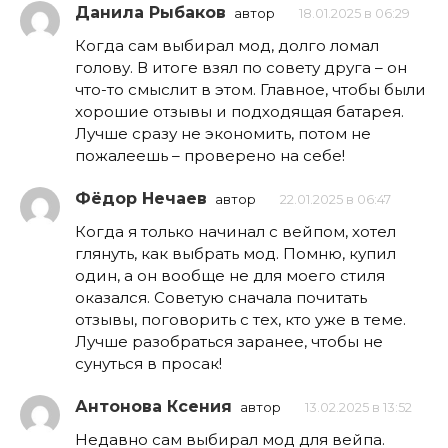
Данила Рыбаков
автор
18.01.2025 в 06:29
Когда сам выбирал мод, долго ломал
голову. В итоге взял по совету друга – он
что-то смыслит в этом. Главное, чтобы были
хорошие отзывы и подходящая батарея.
Лучше сразу не экономить, потом не
пожалеешь – проверено на себе!
Фёдор Нечаев
автор
22.01.2025 в 06:47
Когда я только начинал с вейпом, хотел
глянуть, как выбрать мод. Помню, купил
один, а он вообще не для моего стиля
оказался. Советую сначала почитать
отзывы, поговорить с тех, кто уже в теме.
Лучше разобраться заранее, чтобы не
сунуться в просак!
Антонова Ксения
автор
13.02.2025 в 13:52
Недавно сам выбирал мод для вейпа.