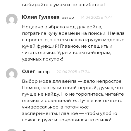
выбирайте с умом и не ошибетесь!
Юлия Гуляева
автор
14.04.2025 в 17:44
Недавно выбрала мод для вейпа,
потратила кучу времени на поиски. Начала
с простого, а потом нашла крутую модель с
кучей функций! Главное, не спешить и
читать отзывы. Удачи всем вейперам,
удачных покупок!
Олег
автор
20.04.2025 в 17:34
Выбор мода для вейпа — дело непростое!
Помню, как купил свой первый, думал, что
лучше не найду. Но не торопитесь, читайте
отзывы и сравнивайте. Лучше взять что-то
универсальное, а потом уже
эксперименты. Главное — чтобы удобно
лежал в руке и понравился по стилю!