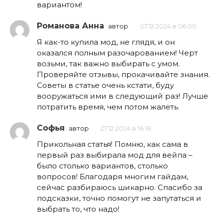
вариантом!
Романова Анна
автор
07.12.2024 в 06:00
Я как-то купила мод, не глядя, и он
оказался полным разочарованием! Черт
возьми, так важно выбирать с умом.
Проверяйте отзывы, прокачивайте знания.
Советы в статье очень кстати, буду
вооружаться ими в следующий раз! Лучше
потратить время, чем потом жалеть.
Софья
автор
27.12.2024 в 16:18
Прикольная статья! Помню, как сама в
первый раз выбирала мод для вейпа –
было столько вариантов, столько
вопросов! Благодаря многим гайдам,
сейчас разбираюсь шикарно. Спасибо за
подсказки, точно помогут не запутаться и
выбрать то, что надо!