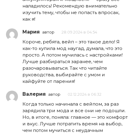
наладилось! Рекомендую внимательно
изучить тему, чтобы не попасть впросак,
как я!
Мария
автор
28.09.2024 в 04:54
Короче, ребята, вейп – это такое дело! Я
как-то купила мод наугад, думала, что это
просто. А потом мучилась с настройками!
Лучше разбираться заранее, чем
разочаровываться. Так что читайте
руководства, выбирайте с умом и
кайфуйте от парения!
Валерия
автор
02.12.2024 в 06:32
Когда только начинала с вейпом, за раз
зарядила три мода и все они не подошли.
Но, в итоге, поняла: главное — это комфорт
и вкус. Лучше потратить время на выбор,
чем потом мучиться с неудачным