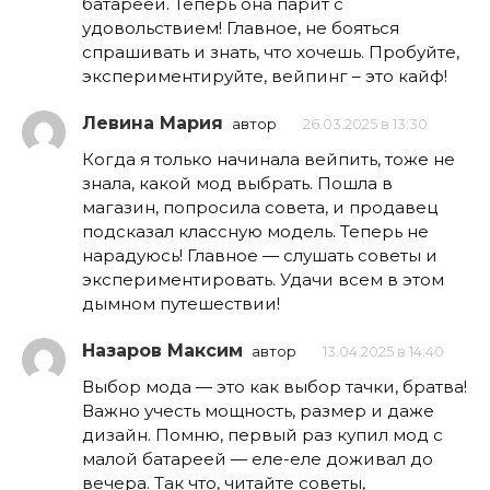
батареей. Теперь она парит с
удовольствием! Главное, не бояться
спрашивать и знать, что хочешь. Пробуйте,
экспериментируйте, вейпинг – это кайф!
Левина Мария
автор
26.03.2025 в 13:30
Когда я только начинала вейпить, тоже не
знала, какой мод выбрать. Пошла в
магазин, попросила совета, и продавец
подсказал классную модель. Теперь не
нарадуюсь! Главное — слушать советы и
экспериментировать. Удачи всем в этом
дымном путешествии!
Назаров Максим
автор
13.04.2025 в 14:40
Выбор мода — это как выбор тачки, братва!
Важно учесть мощность, размер и даже
дизайн. Помню, первый раз купил мод с
малой батареей — еле-еле доживал до
вечера. Так что, читайте советы,