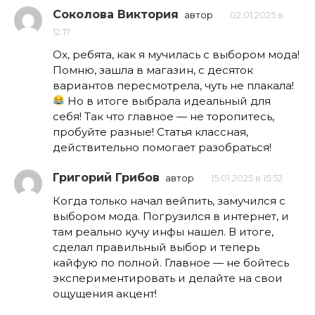
Соколова Виктория
автор
02.01.2025 в
12:17
Ох, ребята, как я мучилась с выбором мода!
Помню, зашла в магазин, с десяток
вариантов пересмотрела, чуть не плакала!
Но в итоге выбрала идеальный для
себя! Так что главное — не торопитесь,
пробуйте разные! Статья классная,
действительно помогает разобраться!
Григорий Грибов
автор
15.01.2025 в 15:52
Когда только начал вейпить, замучился с
выбором мода. Погрузился в интернет, и
там реально кучу инфы нашел. В итоге,
сделал правильный выбор и теперь
кайфую по полной. Главное — не бойтесь
экспериментировать и делайте на свои
ощущения акцент!