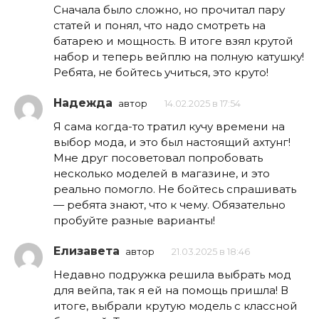
Сначала было сложно, но прочитал пару
статей и понял, что надо смотреть на
батарею и мощность. В итоге взял крутой
набор и теперь вейплю на полную катушку!
Ребята, не бойтесь учиться, это круто!
Надежда
автор
14.02.2025 в 17:54
Я сама когда-то тратил кучу времени на
выбор мода, и это был настоящий ахтунг!
Мне друг посоветовал попробовать
несколько моделей в магазине, и это
реально помогло. Не бойтесь спрашивать
— ребята знают, что к чему. Обязательно
пробуйте разные варианты!
Елизавета
автор
21.03.2025 в 18:46
Недавно подружка решила выбрать мод
для вейпа, так я ей на помощь пришла! В
итоге, выбрали крутую модель с классной