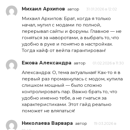
Михаил Архипов
автор
31.01.2026 в 12:02
Михаил Архипов: Брат, когда я только
начал, мутил с модами по полной,
перерывал сайты и форумы. Главное — не
гоняться за наворотами, а выбрать то, что
удобно в руке и понятно в настройках.
Тогда кайф от вейпа гарантирован!
Ежова Александра
автор
01.02.2026 в 11:30
Александра: О, тема актуальная! Как-то я в
первый раз промахнулась с модом, купила
слишком мощный — было сложно
контролировать пар. Важно брать то, что
удобно именно тебе, а не гнаться за
характеристиками. Этот гайд реально
поможет не вляпаться!
Николаева Варвара
автор
19.03.2026 в