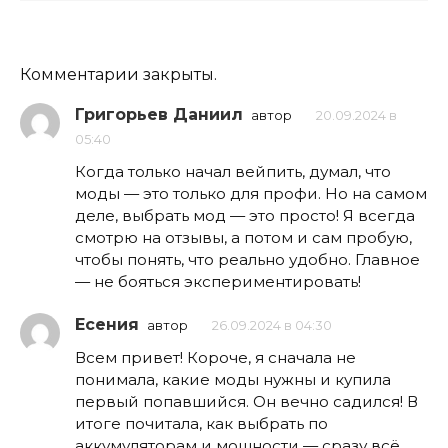
Комментарии закрыты.
Григорьев Даниил
автор
20.09.2024 в
05:40
Когда только начал вейпить, думал, что
моды — это только для профи. Но на самом
деле, выбрать мод — это просто! Я всегда
смотрю на отзывы, а потом и сам пробую,
чтобы понять, что реально удобно. Главное
— не бояться экспериментировать!
Есения
автор
26.09.2024 в 04:30
Всем привет! Короче, я сначала не
понимала, какие моды нужны и купила
первый попавшийся. Он вечно садился! В
итоге почитала, как выбрать по
аккумуляторам и мощности — сразу всё