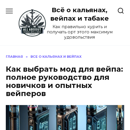
Перейти
Всё о кальянах,
к
содержанию
вейпах и табаке
Как правильно курить и
получать орт этого максимум
удовольствия
ГЛАВНАЯ
»
ВСЕ О КАЛЬЯНАХ И ВЕЙПАХ
Как выбрать мод для вейпа:
полное руководство для
новичков и опытных
вейперов