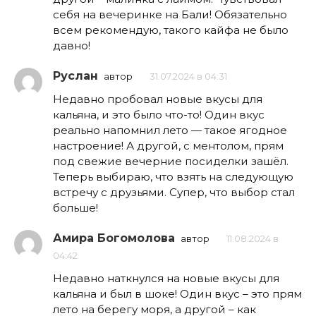
себя на вечеринке на Бали! Обязательно
всем рекомендую, такого кайфа не было
давно!
Руслан
автор
31.07.2024 в 04:31
Недавно пробовал новые вкусы для
кальяна, и это было что-то! Один вкус
реально напомнил лето — такое ягодное
настроение! А другой, с ментолом, прям
под свежие вечерние посиделки зашёл.
Теперь выбираю, что взять на следующую
встречу с друзьями. Супер, что выбор стал
больше!
Амира Богомолова
автор
11.08.2024 в
04:42
Недавно наткнулся на новые вкусы для
кальяна и был в шоке! Один вкус – это прям
лето на берегу моря, а другой – как