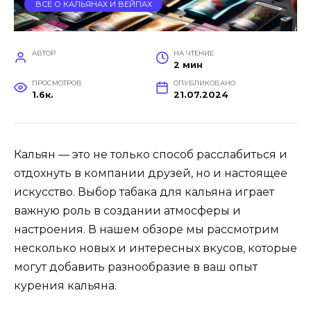
ВСЕ О КАЛЬЯНАХ И ВЕЙПАХ
АВТОР
НА ЧТЕНИЕ
2 мин
ПРОСМОТРОВ
ОПУБЛИКОВАНО
1.6к.
21.07.2024
Кальян — это не только способ расслабиться и
отдохнуть в компании друзей, но и настоящее
искусство. Выбор табака для кальяна играет
важную роль в создании атмосферы и
настроения. В нашем обзоре мы рассмотрим
несколько новых и интересных вкусов, которые
могут добавить разнообразие в ваш опыт
курения кальяна.