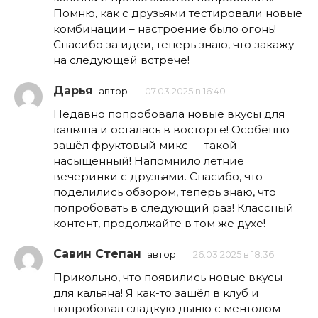
Помню, как с друзьями тестировали новые
комбинации – настроение было огонь!
Спасибо за идеи, теперь знаю, что закажу
на следующей встрече!
Дарья
автор
07.03.2025 в 16:40
Недавно попробовала новые вкусы для
кальяна и осталась в восторге! Особенно
зашёл фруктовый микс — такой
насыщенный! Напомнило летние
вечеринки с друзьями. Спасибо, что
поделились обзором, теперь знаю, что
попробовать в следующий раз! Классный
контент, продолжайте в том же духе!
Савин Степан
автор
26.03.2025 в 18:36
Прикольно, что появились новые вкусы
для кальяна! Я как-то зашёл в клуб и
попробовал сладкую дыню с ментолом —