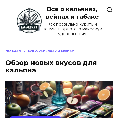
Перейти
Всё о кальянах,
к
содержанию
вейпах и табаке
Как правильно курить и
получать орт этого максимум
удовольствия
ГЛАВНАЯ
»
ВСЕ О КАЛЬЯНАХ И ВЕЙПАХ
Обзор новых вкусов для
кальяна