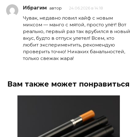
Ибрагим
автор
24.06.2026 в 14:18
Чувак, недавно ловил кайф с новым
миксом — манго с мятой, просто улёт! Вот
реально, первый раз так врубился в новый
вкус, будто в отпуск улетел! Всем, кто
любит экспериментить, рекомендую
проверить точно! Никаких банальностей,
только свежак жара!
Вам также может понравиться