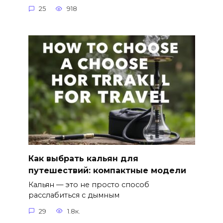
25
918
Как выбрать кальян для
путешествий: компактные модели
Кальян — это не просто способ
расслабиться с дымным
29
1.8к.