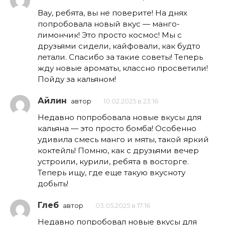
Вау, ребята, вы не поверите! На днях
попробовала новый вкус — манго-
лимончик! Это просто космос! Мы с
друзьями сидели, кайфовали, как будто
летали. Спасибо за такие советы! Теперь
жду новые ароматы, классно просветили!
Пойду за кальяном!
Айлин
автор
10.02.2025 в 23:16
Недавно попробовала новые вкусы для
кальяна — это просто бомба! Особенно
удивила смесь манго и мяты, такой яркий
коктейль! Помню, как с друзьями вечер
устроили, курили, ребята в восторге.
Теперь ищу, где еще такую вкусноту
добыть!
Глеб
автор
03.05.2025 в 17:16
Недавно попробовал новые вкусы для