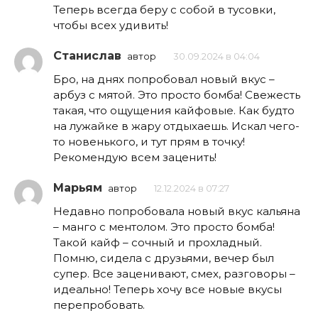
Теперь всегда беру с собой в тусовки,
чтобы всех удивить!
Станислав
автор
30.09.2024 в 04:04
Бро, на днях попробовал новый вкус –
арбуз с мятой. Это просто бомба! Свежесть
такая, что ощущения кайфовые. Как будто
на лужайке в жару отдыхаешь. Искал чего-
то новенького, и тут прям в точку!
Рекомендую всем заценить!
Марьям
автор
12.12.2024 в 07:27
Недавно попробовала новый вкус кальяна
– манго с ментолом. Это просто бомба!
Такой кайф – сочный и прохладный.
Помню, сидела с друзьями, вечер был
супер. Все заценивают, смех, разговоры –
идеально! Теперь хочу все новые вкусы
перепробовать.