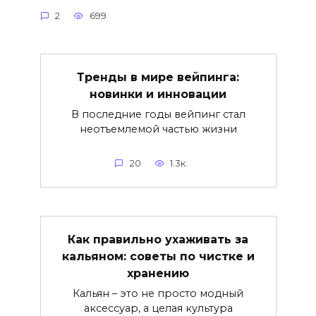
2
699
Тренды в мире вейпинга:
новинки и инновации
В последние годы вейпинг стал
неотъемлемой частью жизни
20
1.3к.
Как правильно ухаживать за
кальяном: советы по чистке и
хранению
Кальян – это не просто модный
аксессуар, а целая культура