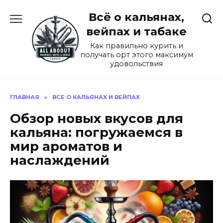
Перейти
Всё о кальянах,
к
содержанию
вейпах и табаке
Как правильно курить и
получать орт этого максимум
удовольствия
ГЛАВНАЯ
»
ВСЕ О КАЛЬЯНАХ И ВЕЙПАХ
Обзор новых вкусов для
кальяна: погружаемся в
мир ароматов и
наслаждений