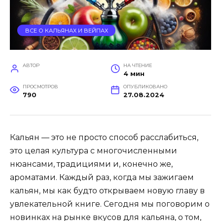
ВСЕ О КАЛЬЯНАХ И ВЕЙПАХ
АВТОР
НА ЧТЕНИЕ
4 мин
ПРОСМОТРОВ
ОПУБЛИКОВАНО
790
27.08.2024
Кальян — это не просто способ расслабиться,
это целая культура с многочисленными
нюансами, традициями и, конечно же,
ароматами. Каждый раз, когда мы зажигаем
кальян, мы как будто открываем новую главу в
увлекательной книге. Сегодня мы поговорим о
новинках на рынке вкусов для кальяна, о том,