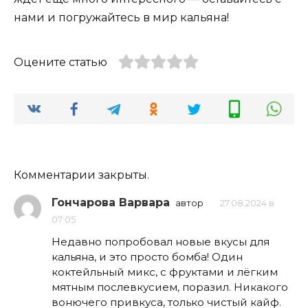
нами и погружайтесь в мир кальяна!
Оцените статью
Комментарии закрыты.
Гончарова Варвара
автор
27.08.2024 в
07:05
Недавно попробовал новые вкусы для
кальяна, и это просто бомба! Один
коктейльный микс, с фруктами и лёгким
мятным послевкусием, поразил. Никакого
вонючего привкуса, только чистый кайф.