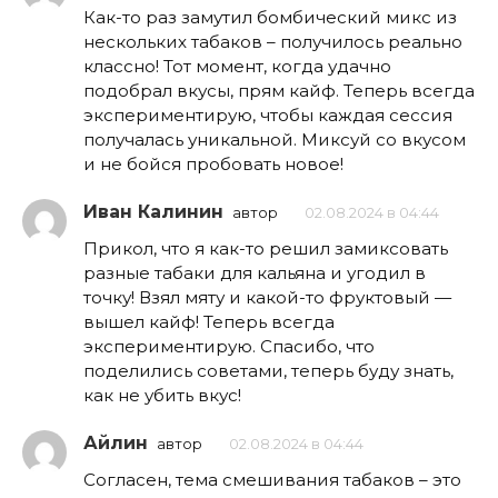
Как-то раз замутил бомбический микс из
нескольких табаков – получилось реально
классно! Тот момент, когда удачно
подобрал вкусы, прям кайф. Теперь всегда
экспериментирую, чтобы каждая сессия
получалась уникальной. Миксуй со вкусом
и не бойся пробовать новое!
Иван Калинин
автор
02.08.2024 в 04:44
Прикол, что я как-то решил замиксовать
разные табаки для кальяна и угодил в
точку! Взял мяту и какой-то фруктовый —
вышел кайф! Теперь всегда
экспериментирую. Спасибо, что
поделились советами, теперь буду знать,
как не убить вкус!
Айлин
автор
02.08.2024 в 04:44
Согласен, тема смешивания табаков – это