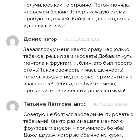
получилось как-то странно. Потом поняла,
что важен баланс. Теперь каждую схему
пробую от друзей. Кайф, когда находишь
идеальный вкус!
Денис
автор
09.06.2025 в 15:08
Завалялось у меня как-то сразу несколько
табаков, решил замиксовать! Добавил чуть
ментола к фруктам, и, блин, это был просто
огонь! Такая свежесть и насыщенность!
Теперь каждую неделю экспериментирую,
классно же! Ребята, пробуйте смело,
прокачайте свои сессии до максимума!
Татьяна Лаптева
автор
16.07.2025 в 12:00
Советую не бояться экспериментировать с
табаками! Как-то раз смешала ментол с
фруктовым вкусом – получилось бомба!
Даже друзья, которые обычно не курят,