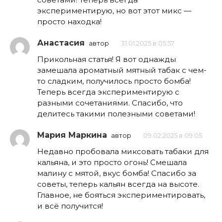
экспериментирую, но вот этот микс —
просто находка!
Анастасия
автор
31.01.2025 в 05:57
Прикольная статья! Я вот однажды
замешала ароматный мятный табак с чем-
то сладким, получилось просто бомба!
Теперь всегда экспериментирую с
разными сочетаниями. Спасибо, что
делитесь такими полезными советами!
Мария Маркина
автор
09.02.2025 в 09:05
Недавно пробовала миксовать табаки для
кальяна, и это просто огонь! Смешала
малину с мятой, вкус бомба! Спасибо за
советы, теперь кальян всегда на высоте.
Главное, не бояться экспериментировать,
и всё получится!