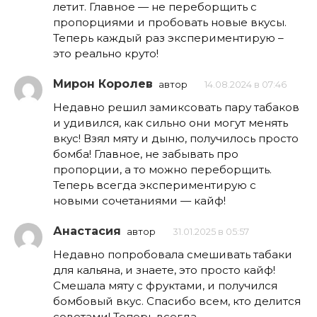
летит. Главное — не переборщить с
пропорциями и пробовать новые вкусы.
Теперь каждый раз экспериментирую –
это реально круто!
Мирон Королев
автор
14.08.2024 в 07:46
Недавно решил замиксовать пару табаков
и удивился, как сильно они могут менять
вкус! Взял мяту и дыню, получилось просто
бомба! Главное, не забывать про
пропорции, а то можно переборщить.
Теперь всегда экспериментирую с
новыми сочетаниями — кайф!
Анастасия
автор
31.01.2025 в 05:57
Недавно попробовала смешивать табаки
для кальяна, и знаете, это просто кайф!
Смешала мяту с фруктами, и получился
бомбовый вкус. Спасибо всем, кто делится
советами! Теперь всегда