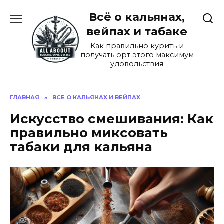
Перейти
Всё о кальянах,
к
содержанию
вейпах и табаке
Как правильно курить и
получать орт этого максимум
удовольствия
ГЛАВНАЯ
»
ВСЕ О КАЛЬЯНАХ И ВЕЙПАХ
Искусство смешивания: Как
правильно миксовать
табаки для кальяна