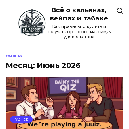
Перейти
Всё о кальянах,
к
содержанию
вейпах и табаке
Как правильно курить и
получать орт этого максимум
удовольствия
ГЛАВНАЯ
Месяц:
Июнь 2026
РАЗНОЕ