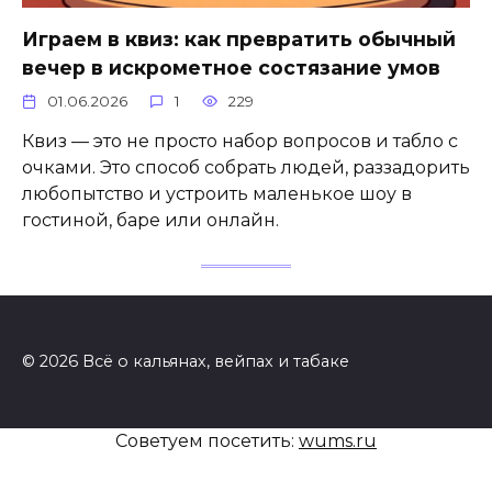
Играем в квиз: как превратить обычный
вечер в искрометное состязание умов
01.06.2026
1
229
Квиз — это не просто набор вопросов и табло с
очками. Это способ собрать людей, раззадорить
любопытство и устроить маленькое шоу в
гостиной, баре или онлайн.
© 2026 Всё о кальянах, вейпах и табаке
Советуем посетить:
wums.ru