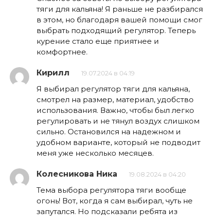
тяги для кальяна! Я раньше не разбирался
в этом, но благодаря вашей помощи смог
выбрать подходящий регулятор. Теперь
курение стало еще приятнее и
комфортнее.
Кирилл
19.07.2024 в 04:19
Я выбирал регулятор тяги для кальяна,
смотрел на размер, материал, удобство
использования. Важно, чтобы был легко
регулировать и не тянул воздух слишком
сильно. Остановился на надежном и
удобном варианте, который не подводит
меня уже несколько месяцев.
Колесникова Ника
19.08.2024 в 04:20
Тема выбора регулятора тяги вообще
огонь! Вот, когда я сам выбирал, чуть не
запутался. Но подсказали ребята из