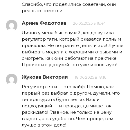
Спасибо, что поделились советами, они
реально помогли!
Арина Федотова
26.05.2025 в 16:44
Лично у меня был случай, когда купила
регулятор тяги, который оказался полным
провалом. Не потратите деньги зря! Лучше
выбирать модели с хорошими отзывами и
смотреть, как они работают на практике.
Проверьте у друзей, кто уже использует!
Жукова Виктория
18.06.2025 в 18:16
Регулятор тяги — это кайф! Помню, как
первый раз выбрал с другом, думали, что
теперь курить будет легко. Взяли
подходящий — и правда, дымище так
раскидало! Главное, не только на цену
глядеть, а на удобство. Чем проще, тем
лучше в этом деле!