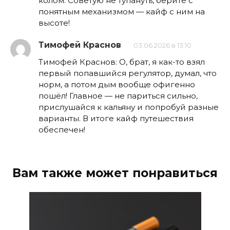
колом. Советую не тупануть, берите с
понятным механизмом — кайф с ним на
высоте!
Тимофей Краснов
03.06.2026 в 13:10
Тимофей Краснов: О, брат, я как-то взял
первый попавшийся регулятор, думал, что
норм, а потом дым вообще офигенно
пошёл! Главное — не париться сильно,
прислушайся к кальяну и попробуй разные
варианты. В итоге кайф путешествия
обеспечен!
Вам также может понравиться