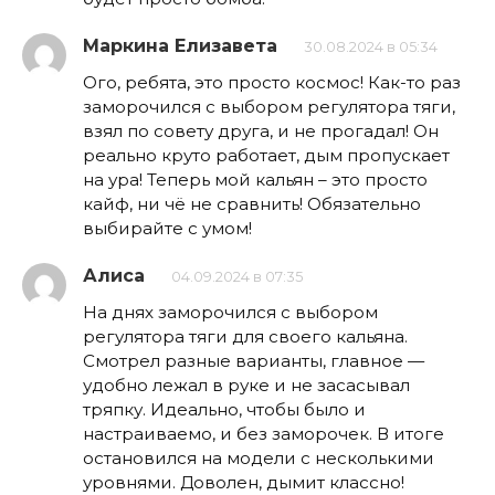
Маркина Елизавета
30.08.2024 в 05:34
Ого, ребята, это просто космос! Как-то раз
заморочился с выбором регулятора тяги,
взял по совету друга, и не прогадал! Он
реально круто работает, дым пропускает
на ура! Теперь мой кальян – это просто
кайф, ни чё не сравнить! Обязательно
выбирайте с умом!
Алиса
04.09.2024 в 07:35
На днях заморочился с выбором
регулятора тяги для своего кальяна.
Смотрел разные варианты, главное —
удобно лежал в руке и не засасывал
тряпку. Идеально, чтобы было и
настраиваемо, и без заморочек. В итоге
остановился на модели с несколькими
уровнями. Доволен, дымит классно!