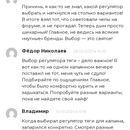
Прикинь, я как-то не знал, какой регулятор
выбрать и наткнулся на столько вариантов!
В итоге взял тот, что советовали челы на
форуме, и не прогадал. Теперь дым просто
шикарный! Главное, не ведись на всякие
«мутные» бренды. Выбор — это святое!
Фёдор Николаев
28.02.2025 в 14:32
Выбор регулятора тяги – дело важное! Я
вот как-то на одном кальянном вечере
поставил не тот, меня чуть не сдуло!
Подбирайте по ощущениям. Главное,
чтобы было комфортно курить и не
задыхаться. Попробуйте разные варианты,
пока не найдете свой кайф!
Владимир
13.03.2025 в 15:16
Когда выбирал регулятор тяги для кальяна,
запарился конкретно. Смотрел разные