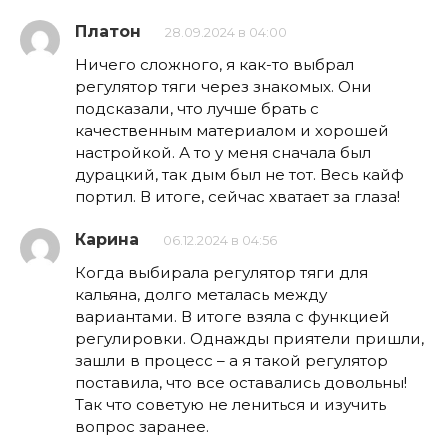
Платон
28.09.2024 в 04:00
Ничего сложного, я как-то выбрал
регулятор тяги через знакомых. Они
подсказали, что лучше брать с
качественным материалом и хорошей
настройкой. А то у меня сначала был
дурацкий, так дым был не тот. Весь кайф
портил. В итоге, сейчас хватает за глаза!
Карина
06.12.2024 в 04:56
Когда выбирала регулятор тяги для
кальяна, долго металась между
вариантами. В итоге взяла с функцией
регулировки. Однажды приятели пришли,
зашли в процесс – а я такой регулятор
поставила, что все оставались довольны!
Так что советую не лениться и изучить
вопрос заранее.