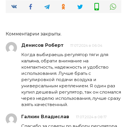
Комментарии закрыты.
Денисов Роберт
17.07.2024 в 06:04
Когда выбираешь регулятор тяги для
кальяна, обрати внимание на
компактность, надежность и удобство
использования. Лучше брать с
регулировкой подачи воздуха и
универсальным креплением. Я один раз
купил дешевый регулятор, так он сломался
через неделю использования, лучше сразу
взять качественный.
Галкин Владислав
17.07.2024 в 08:17
Спасибо за советы по выбору регулятора