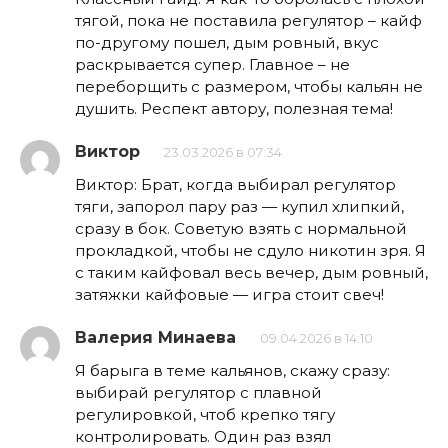
тягой, пока не поставила регулятор – кайф
по-другому пошел, дым ровный, вкус
раскрывается супер. Главное – не
переборщить с размером, чтобы кальян не
душить. Респект автору, полезная тема!
Виктор
23.03.2026 в 07:34
Виктор: Брат, когда выбирал регулятор
тяги, запорол пару раз — купил хлипкий,
сразу в бок. Советую взять с нормальной
прокладкой, чтобы не сдуло никотин зря. Я
с таким кайфовал весь вечер, дым ровный,
затяжки кайфовые — игра стоит свеч!
Валерия Минаева
09.04.2026 в 14:10
Я барыга в теме кальянов, скажу сразу:
выбирай регулятор с плавной
регулировкой, чтоб крепко тягу
контролировать. Один раз взял