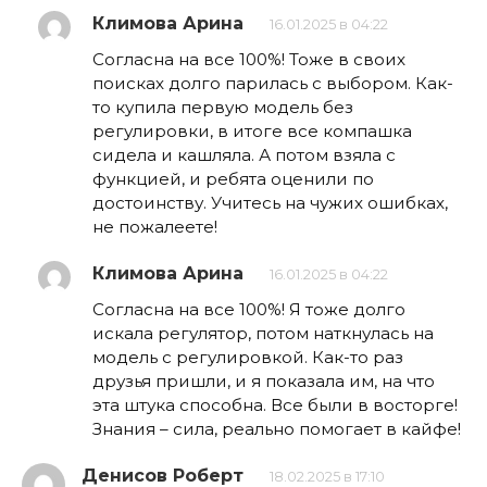
Климова Арина
16.01.2025 в 04:22
Согласна на все 100%! Тоже в своих
поисках долго парилась с выбором. Как-
то купила первую модель без
регулировки, в итоге все компашка
сидела и кашляла. А потом взяла с
функцией, и ребята оценили по
достоинству. Учитесь на чужих ошибках,
не пожалеете!
Климова Арина
16.01.2025 в 04:22
Согласна на все 100%! Я тоже долго
искала регулятор, потом наткнулась на
модель с регулировкой. Как-то раз
друзья пришли, и я показала им, на что
эта штука способна. Все были в восторге!
Знания – сила, реально помогает в кайфе!
Денисов Роберт
18.02.2025 в 17:10