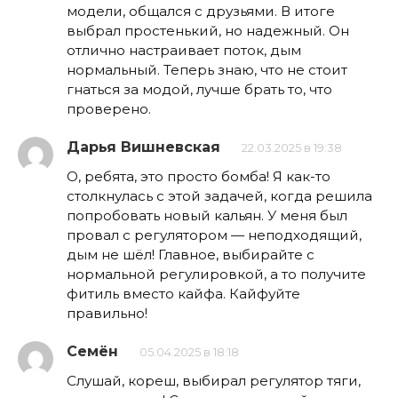
модели, общался с друзьями. В итоге
выбрал простенький, но надежный. Он
отлично настраивает поток, дым
нормальный. Теперь знаю, что не стоит
гнаться за модой, лучше брать то, что
проверено.
Дарья Вишневская
22.03.2025 в 19:38
О, ребята, это просто бомба! Я как-то
столкнулась с этой задачей, когда решила
попробовать новый кальян. У меня был
провал с регулятором — неподходящий,
дым не шёл! Главное, выбирайте с
нормальной регулировкой, а то получите
фитиль вместо кайфа. Кайфуйте
правильно!
Семён
05.04.2025 в 18:18
Слушай, кореш, выбирал регулятор тяги,