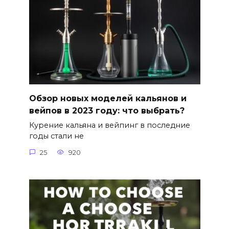
Обзор новых моделей кальянов и
вейпов в 2023 году: что выбрать?
Курение кальяна и вейпинг в последние
годы стали не
25
920