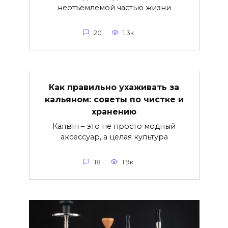
неотъемлемой частью жизни
20
1.3к.
Как правильно ухаживать за
кальяном: советы по чистке и
хранению
Кальян – это не просто модный
аксессуар, а целая культура
18
1.9к.