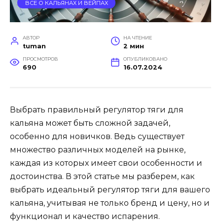
ВСЕ О КАЛЬЯНАХ И ВЕЙПАХ
АВТОР
НА ЧТЕНИЕ
tuman
2 мин
ПРОСМОТРОВ
ОПУБЛИКОВАНО
690
16.07.2024
Выбрать правильный регулятор тяги для
кальяна может быть сложной задачей,
особенно для новичков. Ведь существует
множество различных моделей на рынке,
каждая из которых имеет свои особенности и
достоинства. В этой статье мы разберем, как
выбрать идеальный регулятор тяги для вашего
кальяна, учитывая не только бренд и цену, но и
функционал и качество испарения.