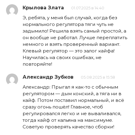
Крылова Злата
01.07.2025 в 14:40
Э, ребята, у меня был случай, когда без
нормального регулятора тяги чуть не
задымило! Решила взять самый простой, а
он вообще не работал. Лучше переплатить
немного и взять проверенный вариант.
Клевый регулятор — это залог кайфа!
Научилась на своих ошибках, не
повторяйте!
Александр Зубков
05.08.2025 в 15:58
Александр: Прыгал я как-то с обычным
регулятором — дым конский, а тяга ни в
кайф. Потом поставил нормальный, и всё
сразу огонь пошёл! Главное, чтоб
регулировался легко и не вываливался,
тогда кайф от кальяна на максимуме.
Советую проверять качество сборки!