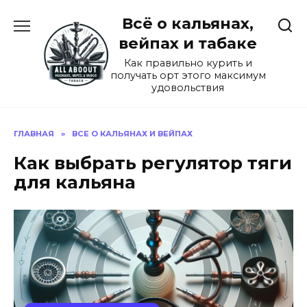
Перейти
Всё о кальянах,
к
содержанию
вейпах и табаке
Как правильно курить и
получать орт этого максимум
удовольствия
ГЛАВНАЯ
»
ВСЕ О КАЛЬЯНАХ И ВЕЙПАХ
Как выбрать регулятор тяги
для кальяна