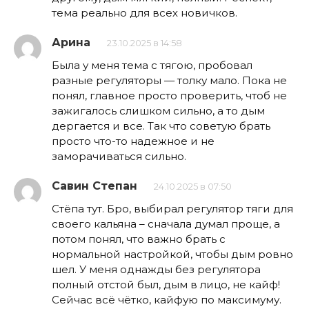
тема реально для всех новичков.
Арина
23.10.2025 в 14:58
Была у меня тема с тягою, пробовал
разные регуляторы — толку мало. Пока не
понял, главное просто проверить, чтоб не
зажигалось слишком сильно, а то дым
дергается и все. Так что советую брать
просто что-то надежное и не
заморачиваться сильно.
Савин Степан
24.10.2025 в 07:50
Стёпа тут. Бро, выбирал регулятор тяги для
своего кальяна – сначала думал проще, а
потом понял, что важно брать с
нормальной настройкой, чтобы дым ровно
шел. У меня однажды без регулятора
полный отстой был, дым в лицо, не кайф!
Сейчас всё чётко, кайфую по максимуму.