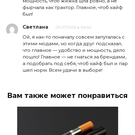
мощность, чтоб жижка шла ровно, а не
фырчала как трактор. Главное, чтоб кайф
был!
Светлана
09.07.2026 в 06:44
Ой, я как-то поначалу совсем запуталась с
этими модами, но когда друг подсказал,
что главное — удобство и мощность, дело
пошло! Главное — не гнаться за брендами,
а подобрать под себя, чтоб кайф был и пар
шел норм. Всем удачи в выборе!
Вам также может понравиться