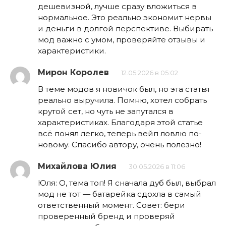
дешевизной, лучше сразу вложиться в
нормальное. Это реально экономит нервы
и деньги в долгой перспективе. Выбирать
мод важно с умом, проверяйте отзывы и
характеристики.
Мирон Королев
12.05.2026 в 05:02
В теме модов я новичок был, но эта статья
реально выручила. Помню, хотел собрать
крутой сет, но чуть не запутался в
характеристиках. Благодаря этой статье
всё понял легко, теперь вейп ловлю по-
новому. Спасибо автору, очень полезно!
Михайлова Юлия
30.05.2026 в 11:06
Юля: О, тема топ! Я сначала дуб был, выбрал
мод не тот — батарейка сдохла в самый
ответственный момент. Совет: бери
проверенный бренд и проверяй