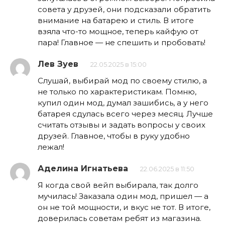
совета у друзей, они подсказали обратить
внимание на батарею и стиль. В итоге
взяла что-то мощное, теперь кайфую от
пара! Главное — не спешить и пробовать!
Лев Зуев
22.05.2025 в 15:00
Слушай, выбирай мод по своему стилю, а
не только по характеристикам. Помню,
купил один мод, думал зашибись, а у него
батарея сдулась всего через месяц. Лучше
считать отзывы и задать вопросы у своих
друзей. Главное, чтобы в руку удобно
лежал!
Аделина Игнатьева
22.06.2025 в 11:50
Я когда свой вейп выбирала, так долго
мучилась! Заказала один мод, пришел — а
он не той мощности, и вкус не тот. В итоге,
доверилась советам ребят из магазина.