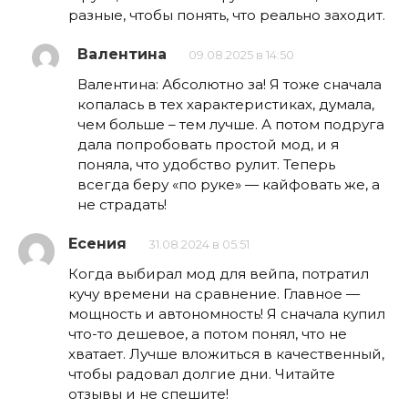
разные, чтобы понять, что реально заходит.
Валентина
09.08.2025 в 14:50
Валентина: Абсолютно за! Я тоже сначала
копалась в тех характеристиках, думала,
чем больше – тем лучше. А потом подруга
дала попробовать простой мод, и я
поняла, что удобство рулит. Теперь
всегда беру «по руке» — кайфовать же, а
не страдать!
Есения
31.08.2024 в 05:51
Когда выбирал мод для вейпа, потратил
кучу времени на сравнение. Главное —
мощность и автономность! Я сначала купил
что-то дешевое, а потом понял, что не
хватает. Лучше вложиться в качественный,
чтобы радовал долгие дни. Читайте
отзывы и не спешите!