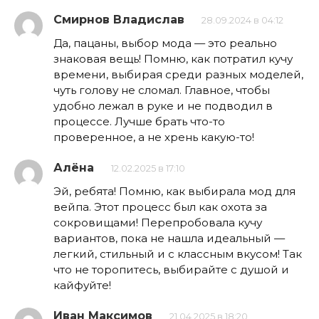
Смирнов Владислав
28.09.2024 в 04:12
Да, пацаны, выбор мода — это реально
знаковая вещь! Помню, как потратил кучу
времени, выбирая среди разных моделей,
чуть голову не сломал. Главное, чтобы
удобно лежал в руке и не подводил в
процессе. Лучше брать что-то
проверенное, а не хрень какую-то!
Алёна
12.02.2025 в 17:10
Эй, ребята! Помню, как выбирала мод для
вейпа. Этот процесс был как охота за
сокровищами! Перепробовала кучу
вариантов, пока не нашла идеальный —
легкий, стильный и с классным вкусом! Так
что не торопитесь, выбирайте с душой и
кайфуйте!
Иван Максимов
21.04.2025 в 18:20