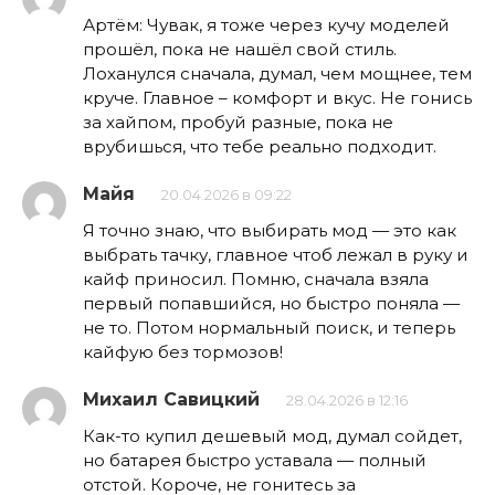
Артём: Чувак, я тоже через кучу моделей
прошёл, пока не нашёл свой стиль.
Лоханулся сначала, думал, чем мощнее, тем
круче. Главное – комфорт и вкус. Не гонись
за хайпом, пробуй разные, пока не
врубишься, что тебе реально подходит.
Майя
20.04.2026 в 09:22
Я точно знаю, что выбирать мод — это как
выбрать тачку, главное чтоб лежал в руку и
кайф приносил. Помню, сначала взяла
первый попавшийся, но быстро поняла —
не то. Потом нормальный поиск, и теперь
кайфую без тормозов!
Михаил Савицкий
28.04.2026 в 12:16
Как-то купил дешевый мод, думал сойдет,
но батарея быстро уставала — полный
отстой. Короче, не гонитесь за