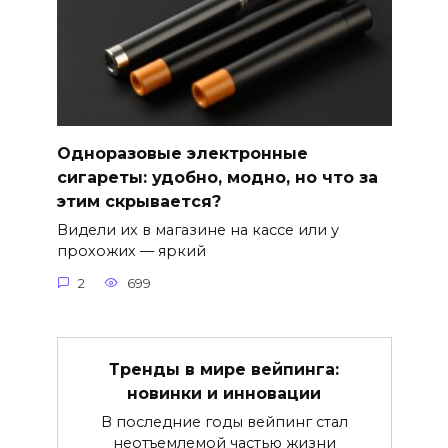
Одноразовые электронные
сигареты: удобно, модно, но что за
этим скрывается?
Видели их в магазине на кассе или у
прохожих — яркий
2
699
Тренды в мире вейпинга:
новинки и инновации
В последние годы вейпинг стал
неотъемлемой частью жизни