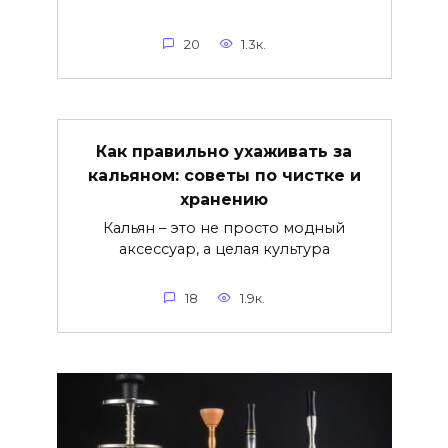
20
1.3к.
Как правильно ухаживать за
кальяном: советы по чистке и
хранению
Кальян – это не просто модный
аксессуар, а целая культура
18
1.9к.