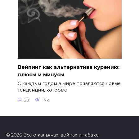
Вейпинг как альтернатива курению:
плюсы и минусы
С каждым годом в мире появляются новые
тенденции, которые
28
1.7к.
© 2026 Всё о кальянах, вейпах и табаке