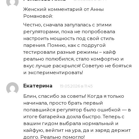
Женский комментарий от Анны
Романовой:
Честно, сначала запуталась с этими
регуляторами, пока не попробовала
настроить мощность под свой стиль
парения. Помню, как с подругой
тестировали разные режимы – кайф
реально полюбился, стало комфортно и
вкус лучше раскрылся! Советую не бояться
и экспериментировать!
Екатерина
19.05.2026 в 11:45
Блин, спасибо за советы! Когда я только
начинала, просто брать первый
попавшийся регулятор было ошибкой — в
итоге батарейка дохла быстро. Теперь с
вашим гидом выбрала нормальный и
кайфую, вейпит на ура, да и заряд держит
долго. Реально помогло!