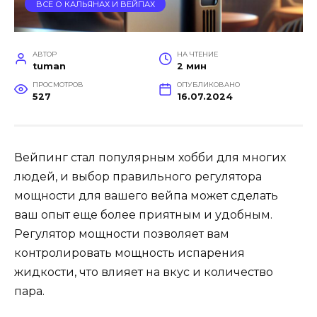
ВСЕ О КАЛЬЯНАХ И ВЕЙПАХ
АВТОР
НА ЧТЕНИЕ
tuman
2 мин
ПРОСМОТРОВ
ОПУБЛИКОВАНО
527
16.07.2024
Вейпинг стал популярным хобби для многих
людей, и выбор правильного регулятора
мощности для вашего вейпа может сделать
ваш опыт еще более приятным и удобным.
Регулятор мощности позволяет вам
контролировать мощность испарения
жидкости, что влияет на вкус и количество
пара.