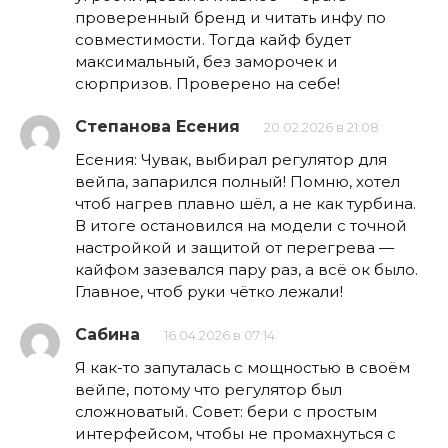
проверенный бренд и читать инфу по
совместимости. Тогда кайф будет
максимальный, без заморочек и
сюрпризов. Проверено на себе!
Степанова Есения
20.02.2026 в 21:08
Есения: Чувак, выбирал регулятор для
вейпа, запарился полный! Помню, хотел
чтоб нагрев плавно шёл, а не как турбина.
В итоге остановился на модели с точной
настройкой и защитой от перегрева —
кайфом зазевался пару раз, а всё ок было.
Главное, чтоб руки чётко лежали!
Сабина
16.04.2026 в 07:14
Я как-то запуталась с мощностью в своём
вейпе, потому что регулятор был
сложноватый. Совет: бери с простым
интерфейсом, чтобы не промахнуться с