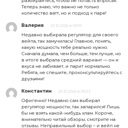
разбирайтесь, чтобы не попасть впросак.
Теперь знаю, что важно не только
количество ватт, но и подход к паре!
Валерия
23.12.2024 в 06:10
Недавно выбирала регулятор для своего
вейпа, так замучилась! Главное, понять,
какую мощность тебе реально нужно.
Сначала думала, чем больше, тем лучше, но
в итоге выбрала средний вариант — он и
вкуса не забивает, и парит нормально.
Ребята, не спешите, проконсультируйтесь с
друзьями!
Константин
24.12.2024 в 06:23
Офигенно! Недавно сам выбирал
регулятор мощности, так запарился! Лишь
бы не взять какой-нибудь хлам. Короче,
внимательно читай обзоры, смотрите на
отзывы. Неправильный выбор – и вейп не