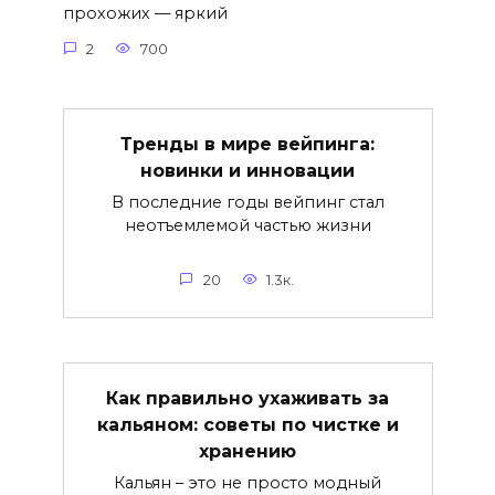
прохожих — яркий
2
700
Тренды в мире вейпинга:
новинки и инновации
В последние годы вейпинг стал
неотъемлемой частью жизни
20
1.3к.
Как правильно ухаживать за
кальяном: советы по чистке и
хранению
Кальян – это не просто модный