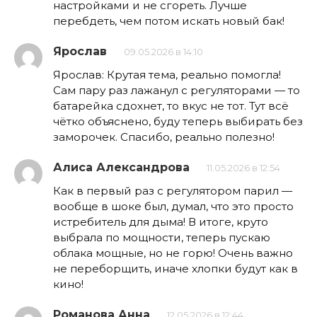
настройками и не сгореть. Лучше
перебдеть, чем потом искать новый бак!
Ярослав
09.05.2026 в 14:10
Ярослав: Крутая тема, реально помогла!
Сам пару раз лажанул с регуляторами — то
батарейка сдохнет, то вкус не тот. Тут всё
чётко объяснено, буду теперь выбирать без
заморочек. Спасибо, реально полезно!
Алиса Александрова
11.05.2026 в 12:54
Как в первый раз с регулятором парил —
вообще в шоке был, думал, что это просто
истребитель для дыма! В итоге, круто
выбрала по мощности, теперь пускаю
облака мощные, но не горю! Очень важно
не переборщить, иначе хлопки будут как в
кино!
Романова Анна
12.05.2026 в 12:44