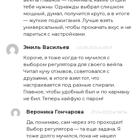
тебе нужны. Однажды выбрал слишком
мощный, думал, получится круто, а в итоге
— жуткие поджигания. Лучше взять
универсальный, чтобы прокачать вкус и не
париться с настройками.
Эмиль Васильев
05.09.2024 в 06:17
Короче, я тоже когда-то мучился с
выбором регулятора для своего вейпа.
Читал кучу отзывов, советовался с
друзьями, в итоге взял тот, что
настраивается под разные спирали.
Главное, чтобы удобный был и по карману
не бил. Теперь кайфую с паром!
Вероника Гончарова
27.04.2025 в 08:54
Да, понимаю, сам через это проходил!
Выбор регулятора — та еще задача. Я
тоже долго мучился, пока не нашел