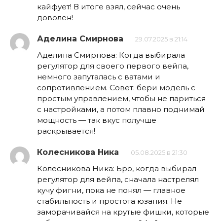
кайфует! В итоге взял, сейчас очень
доволен!
Аделина Смирнова
29.07.2025 в 21:14
Аделина Смирнова: Когда выбирала
регулятор для своего первого вейпа,
немного запуталась с ватами и
сопротивлением. Совет: бери модель с
простым управлением, чтобы не париться
с настройками, а потом плавно поднимай
мощность — так вкус получше
раскрывается!
Колесникова Ника
05.08.2025 в 21:30
Колесникова Ника: Бро, когда выбирал
регулятор для вейпа, сначала настрелял
кучу фигни, пока не понял — главное
стабильность и простота юзания. Не
заморачивайся на крутые фишки, которые