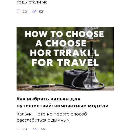
годы стали не
25
921
Как выбрать кальян для
путешествий: компактные модели
Кальян — это не просто способ
расслабиться с дымным
29
1.8к.