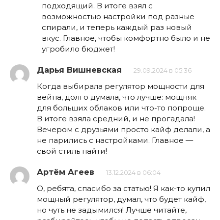
подходящий. В итоге взял с
возможностью настройки под разные
спирали, и теперь каждый раз новый
вкус. Главное, чтобы комфортно было и не
угробило бюджет!
Дарья Вишневская
29.09.2024 в 05:36
Когда выбирала регулятор мощности для
вейпа, долго думала, что лучше: мощняк
для больших облаков или что-то попроще.
В итоге взяла средний, и не прогадала!
Вечером с друзьями просто кайф делали, а
не парились с настройками. Главное —
свой стиль найти!
Артём Агеев
13.12.2024 в 06:04
О, ребята, спасибо за статью! Я как-то купил
мощный регулятор, думал, что будет кайф,
но чуть не задымился! Лучше читайте,