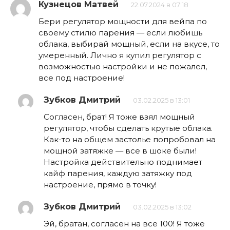
Кузнецов Матвей
22.07.2024 в 07:18
Бери регулятор мощности для вейпа по
своему стилю парения — если любишь
облака, выбирай мощный, если на вкусе, то
умеренный. Лично я купил регулятор с
возможностью настройки и не пожалел,
все под настроение!
Зубков Дмитрий
03.02.2025 в 13:01
Согласен, брат! Я тоже взял мощный
регулятор, чтобы сделать крутые облака.
Как-то на общем застолье попробовал на
мощной затяжке — все в шоке были!
Настройка действительно поднимает
кайф парения, каждую затяжку под
настроение, прямо в точку!
Зубков Дмитрий
03.02.2025 в 13:02
Эй, братан, согласен на все 100! Я тоже