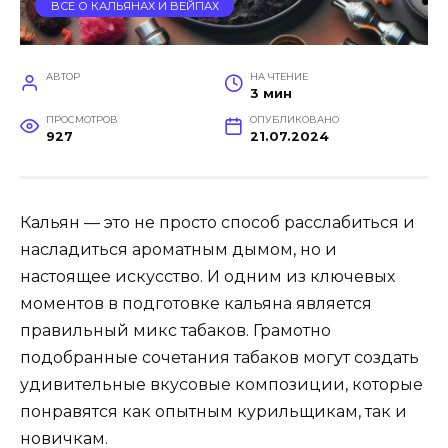
ВСЕ О КАЛЬЯНАХ И ВЕЙПАХ
АВТОР
НА ЧТЕНИЕ
3 мин
ПРОСМОТРОВ
ОПУБЛИКОВАНО
927
21.07.2024
Кальян — это не просто способ расслабиться и
насладиться ароматным дымом, но и
настоящее искусство. И одним из ключевых
моментов в подготовке кальяна является
правильный микс табаков. Грамотно
подобранные сочетания табаков могут создать
удивительные вкусовые композиции, которые
понравятся как опытным курильщикам, так и
новичкам.