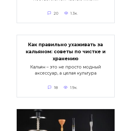
20
1.3к.
Как правильно ухаживать за
кальяном: советы по чистке и
хранению
Кальян – это не просто модный
аксессуар, а целая культура
18
1.9к.