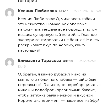
Григорий
Ксения Любимова
автор
22.09.2025 в 15:40
Ксения Любимова: О, миксовать табаки —
это искусство! Помню, как впервые
накосячила, мешала всё подряд, а потом
выдала супервкусный коктейль. Главное —
экспериментировать и не бояться! Миксы
раскрывают вкус по-новому, кайф
настоящий!
Елизавета Тарасова
автор
05.12.2025 в
10:46
О, братан, я как-то дубасил микс из
мятного и яблочного табака — кайф был
нереальный! Главное, не перебарщивать с
ником и подобрать правильный баланс,
чтобы затяжка была нежной и вкусной.
Короче, эксперимент — наше всё, кайфуй!