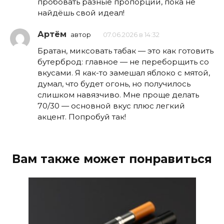
пробовать разные пропорции, пока не
найдёшь свой идеал!
Артём
автор
07.06.2026 в 14:32
Братан, миксовать табак — это как готовить
бутерброд: главное — не переборщить со
вкусами. Я как-то замешал яблоко с мятой,
думал, что будет огонь, но получилось
слишком навязчиво. Мне проще делать
70/30 — основной вкус плюс легкий
акцент. Попробуй так!
Вам также может понравиться