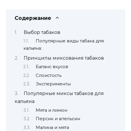
Содержание
Выбор табаков
Популярные виды табака для
кальяна:
Принципы миксования табаков
Баланс вкусов
Слоистость
Эксперименты
Популярные миксы табаков для
кальяна
Мята и лимон
Персик и апельсин
Малина и мята