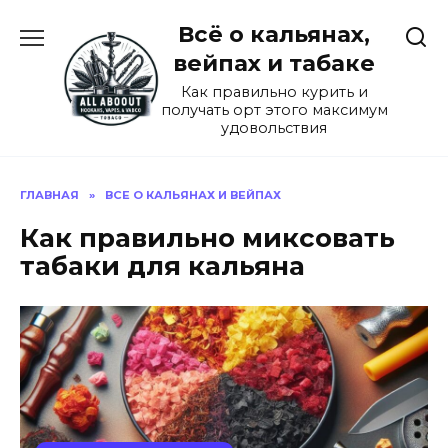
Перейти
Всё о кальянах,
к
содержанию
вейпах и табаке
Как правильно курить и
получать орт этого максимум
удовольствия
ГЛАВНАЯ
»
ВСЕ О КАЛЬЯНАХ И ВЕЙПАХ
Как правильно миксовать
табаки для кальяна