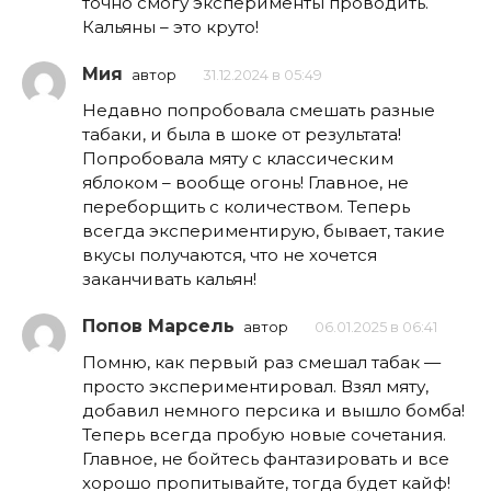
точно смогу эксперименты проводить.
Кальяны – это круто!
Мия
автор
31.12.2024 в 05:49
Недавно попробовала смешать разные
табаки, и была в шоке от результата!
Попробовала мяту с классическим
яблоком – вообще огонь! Главное, не
переборщить с количеством. Теперь
всегда экспериментирую, бывает, такие
вкусы получаются, что не хочется
заканчивать кальян!
Попов Марсель
автор
06.01.2025 в 06:41
Помню, как первый раз смешал табак —
просто экспериментировал. Взял мяту,
добавил немного персика и вышло бомба!
Теперь всегда пробую новые сочетания.
Главное, не бойтесь фантазировать и все
хорошо пропитывайте, тогда будет кайф!