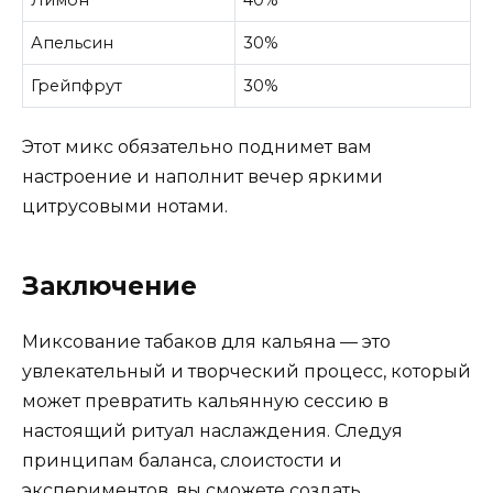
Лимон
40%
Апельсин
30%
Грейпфрут
30%
Этот микс обязательно поднимет вам
настроение и наполнит вечер яркими
цитрусовыми нотами.
Заключение
Миксование табаков для кальяна — это
увлекательный и творческий процесс, который
может превратить кальянную сессию в
настоящий ритуал наслаждения. Следуя
принципам баланса, слоистости и
экспериментов, вы сможете создать