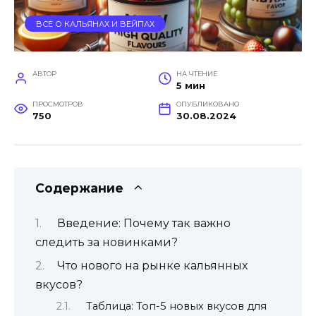
ВСЕ О КАЛЬЯНАХ И ВЕЙПАХ
АВТОР
НА ЧТЕНИЕ
5 мин
ПРОСМОТРОВ
ОПУБЛИКОВАНО
750
30.08.2024
Содержание
Введение: Почему так важно
следить за новинками?
Что нового на рынке кальянных
вкусов?
Таблица: Топ-5 новых вкусов для