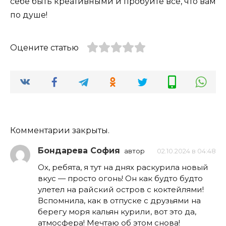
себе быть креативными и пробуйте все, что вам
по душе!
Оцените статью
Комментарии закрыты.
Бондарева София
автор
02.10.2024 в 04:48
Ох, ребята, я тут на днях раскурила новый
вкус — просто огонь! Он как будто будто
улетел на райский остров с коктейлями!
Вспомнила, как в отпуске с друзьями на
берегу моря кальян курили, вот это да,
атмосфера! Мечтаю об этом снова!