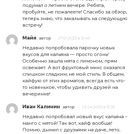
подумал о летнем вечере. Ребята,
пробуйте, не пожалеете! Спасибо за обзор,
теперь знаю, что заказывать на следующую
встречу!
Майя
автор
27.01.2025 в 12:40
Недавно попробовала парочку новых
вкусов для кальяна — просто огонь!
Особенно зашла мята с лимоном, прям
освежает. А вот фруктовый микс оказался
слишком сладким, не мой стиль. В общем,
кайфую от этих ароматов, всегда есть что-
то новенькое, чтобы удивить друзей на
вечеринке!
Иван Калинин
автор
23.04.2025 в 15:32
Недавно попробовал новый вкус кальяна –
манго с мятой! Так вот, кайф вообще!
Помню, дымил с друзьями на даче, лето,