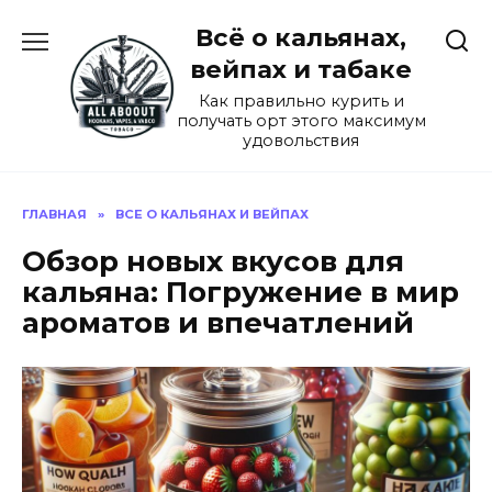
Перейти
Всё о кальянах,
к
содержанию
вейпах и табаке
Как правильно курить и
получать орт этого максимум
удовольствия
ГЛАВНАЯ
»
ВСЕ О КАЛЬЯНАХ И ВЕЙПАХ
Обзор новых вкусов для
кальяна: Погружение в мир
ароматов и впечатлений