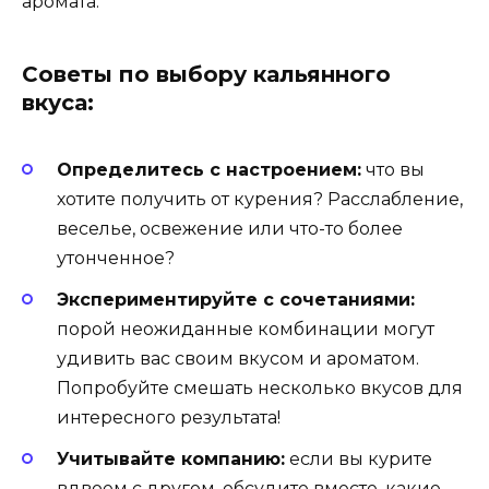
аромата.
Советы по выбору кальянного
вкуса:
Определитесь с настроением:
что вы
хотите получить от курения? Расслабление,
веселье, освежение или что-то более
утонченное?
Экспериментируйте с сочетаниями:
порой неожиданные комбинации могут
удивить вас своим вкусом и ароматом.
Попробуйте смешать несколько вкусов для
интересного результата!
Учитывайте компанию:
если вы курите
вдвоем с другом, обсудите вместе, какие