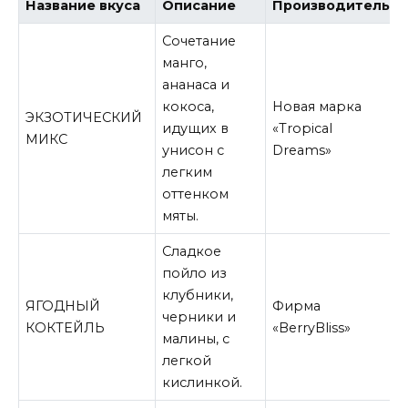
Название вкуса
Описание
Производитель
Сочетание
манго,
ананаса и
кокоса,
Новая марка
ЭКЗОТИЧЕСКИЙ
идущих в
«Tropical
МИКС
унисон с
Dreams»
легким
оттенком
мяты.
Сладкое
пойло из
клубники,
ЯГОДНЫЙ
Фирма
черники и
КОКТЕЙЛЬ
«BerryBliss»
малины, с
легкой
кислинкой.