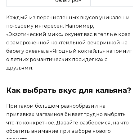
белый ром.
Каждый из перечисленных вкусов уникален и
по-своему интересен. Например,
«Экзотический микс» окунет вас в теплые края
с замороженной коктейльной вечеринкой на
берегу океана, а «Ягодный коктейль» напомнит
о летних романтических посиделках с
друзьями.
Как выбрать вкус для кальяна?
При таком большом разнообразии на
прилавках магазинов бывает трудно выбрать
что-то конкретное. Давайте разберемся, на что
обратить внимание при выборе нового