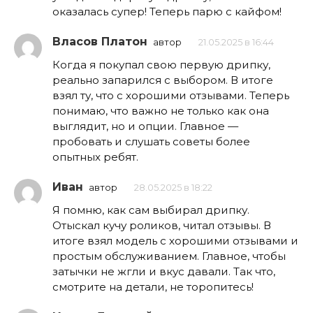
оказалась супер! Теперь парю с кайфом!
Власов Платон
автор
21.05.2025 в 16:44
Когда я покупал свою первую дрипку,
реально запарился с выбором. В итоге
взял ту, что с хорошими отзывами. Теперь
понимаю, что важно не только как она
выглядит, но и опции. Главное —
пробовать и слушать советы более
опытных ребят.
Иван
автор
28.05.2025 в 18:22
Я помню, как сам выбирал дрипку.
Отыскал кучу роликов, читал отзывы. В
итоге взял модель с хорошими отзывами и
простым обслуживанием. Главное, чтобы
затычки не жгли и вкус давали. Так что,
смотрите на детали, не торопитесь!