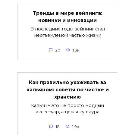
Тренды в мире вейпинга:
новинки и инновации
В последние годы вейпинг стал
неотъемлемой частью жизни
20
1.3к.
Как правильно ухаживать за
кальяном: советы по чистке и
хранению
Кальян – это не просто модный
аксессуар, а целая культура
18
1.9к.