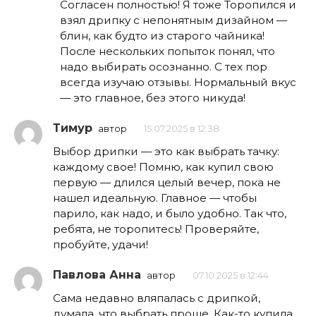
Согласен полностью! Я тоже Торопился и
взял дрипку с непонятным дизайном —
блин, как будто из старого чайника!
После нескольких попыток понял, что
надо выбирать осознанно. С тех пор
всегда изучаю отзывы. Нормальный вкус
— это главное, без этого никуда!
Тимур
автор
15.07.2025 в 12:38
Выбор дрипки — это как выбрать тачку:
каждому свое! Помню, как купил свою
первую — длился целый вечер, пока не
нашел идеальную. Главное — чтобы
парило, как надо, и было удобно. Так что,
ребята, не торопитесь! Проверяйте,
пробуйте, удачи!
Павлова Анна
автор
07.10.2025 в 12:44
Сама недавно вляпалась с дрипкой,
думала, что выбрать проще. Как-то купила