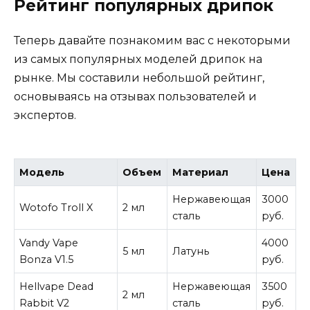
Рейтинг популярных дрипок
Теперь давайте познакомим вас с некоторыми
из самых популярных моделей дрипок на
рынке. Мы составили небольшой рейтинг,
основываясь на отзывах пользователей и
экспертов.
Модель
Объем
Материал
Цена
Нержавеющая
3000
Wotofo Troll X
2 мл
сталь
руб.
Vandy Vape
4000
5 мл
Латунь
Bonza V1.5
руб.
Hellvape Dead
Нержавеющая
3500
2 мл
Rabbit V2
сталь
руб.