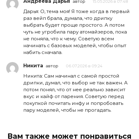
Андреева Дарья
автор
15.05.2026 в 07:48
Дарья: О, тема моя! Я тоже когда в первый
раз вейп брала, думала, что дрипку
выбрать будет проще простого. А потом
чуть не угробила пару атомайзеров, пока
не поняла, что к чему. Советую всем
начинать с базовых моделей, чтобы опыт
набить сначала.
Никита
автор
06.07.2026 в 09:24
Никита: Сам начинал с самой простой
дрипки, думал, что выбор не так важен. А
потом понял, что от нее реально зависит
вкус и кайф от парения. Советую перед
покупкой почитать инфу и попробовать
пару моделей, чтобы не прогадать.
Вам также может понравиться