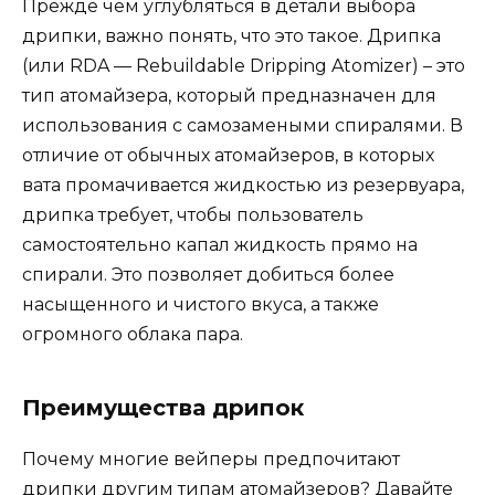
Прежде чем углубляться в детали выбора
дрипки, важно понять, что это такое. Дрипка
(или RDA — Rebuildable Dripping Atomizer) – это
тип атомайзера, который предназначен для
использования с самозамеными спиралями. В
отличие от обычных атомайзеров, в которых
вата промачивается жидкостью из резервуара,
дрипка требует, чтобы пользователь
самостоятельно капал жидкость прямо на
спирали. Это позволяет добиться более
насыщенного и чистого вкуса, а также
огромного облака пара.
Преимущества дрипок
Почему многие вейперы предпочитают
дрипки другим типам атомайзеров? Давайте