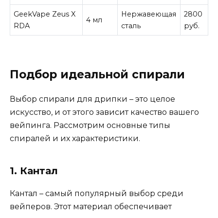
GeekVape Zeus X
Нержавеющая
2800
4 мл
RDA
сталь
руб.
Подбор идеальной спирали
Выбор спирали для дрипки – это целое
искусство, и от этого зависит качество вашего
вейпинга. Рассмотрим основные типы
спиралей и их характеристики.
1. Кантал
Кантал – самый популярный выбор среди
вейперов. Этот материал обеспечивает