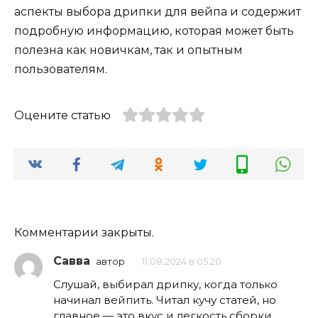
аспекты выбора дрипки для вейпа и содержит
подробную информацию, которая может быть
полезна как новичкам, так и опытным
пользователям.
Оцените статью
Комментарии закрыты.
Савва
автор
11.08.2024 в 05:20
Слушай, выбирал дрипку, когда только
начинал вейпить. Читал кучу статей, но
главное — это вкус и легкость сборки.