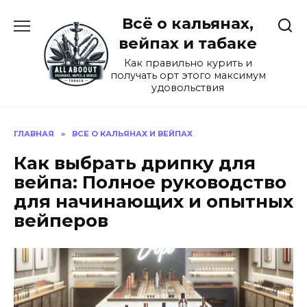
Перейти
Всё о кальянах,
к
содержанию
вейпах и табаке
Как правильно курить и
получать орт этого максимум
удовольствия
ГЛАВНАЯ
»
ВСЕ О КАЛЬЯНАХ И ВЕЙПАХ
Как выбрать дрипку для
вейпа: Полное руководство
для начинающих и опытных
вейперов