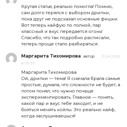
Крутая статья, реально помогла! Помню,
сам долго терялся с выбором дрипки,
пока друг не подсказал основные фишки.
Вот теперь кайфую по полной, пар
классный и вкус передается огонь!
Спасибо, что так подробно расписали,
теперь проще стало разбираться.
Маргарита Тихомирова
автор
21.04.2026
в 09:30
Маргарита Тихомирова
Ой, дрипки — тема! Я сначала брала самые
простые, думала, что сложности не будет, а
потом понял, что нужно почаще
экспериментировать. Главное — понять,
какой пар и вкус тебе заходит, и не
бояться менять койлы. Это реально кайф,
когда заслушиваешься!