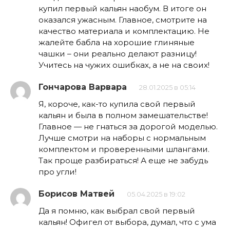
купил первый кальян наобум. В итоге он
оказался ужасным. Главное, смотрите на
качество материала и комплектацию. Не
жалейте бабла на хорошие глиняные
чашки – они реально делают разницу!
Учитесь на чужих ошибках, а не на своих!
Гончарова Варвара
28.01.2025 в 05:14
Я, короче, как-то купила свой первый
кальян и была в полном замешательстве!
Главное — не гнаться за дорогой моделью.
Лучше смотри на наборы с нормальным
комплектом и проверенными шлангами.
Так проще разбираться! А еще не забудь
про угли!
Борисов Матвей
05.04.2025 в 19:02
Да я помню, как выбрал свой первый
кальян! Офигел от выбора, думал, что с ума