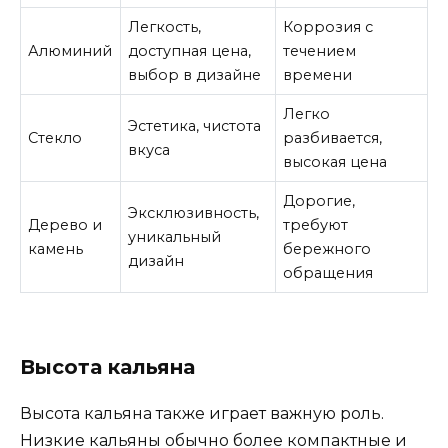
Легкость,
Коррозия с
Алюминий
доступная цена,
течением
выбор в дизайне
времени
Легко
Эстетика, чистота
Стекло
разбивается,
вкуса
высокая цена
Дорогие,
Эксклюзивность,
Дерево и
требуют
уникальный
камень
бережного
дизайн
обращения
Высота кальяна
Высота кальяна также играет важную роль.
Низкие кальяны обычно более компактные и