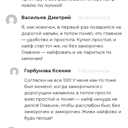
ловлю по полной!
Васильев Дмитрий
09.09.2025 в 13:32
Я, как новичок, в первый раз позарился на
дорогой кальян, а потом понял, что главное
— удобство и простота. Купил простой, и
кайф стал тот же, но без заморочек.
Главное — кайфовать и не париться по
мелочам!
Горбунова Ксения
17.06.2026 в 05:54
Согласен на все 100! У меня как-то тоже
был момент, когда заморочился с
дорогущим кальяном, а потом просто
взял простой и понял — кайф никуда не
делся! Главное, чтобы расслабон был, без
заморочек и заморочек. Живи кайфово и
будь проще!