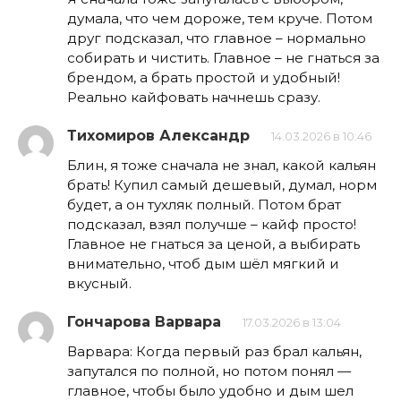
думала, что чем дороже, тем круче. Потом
друг подсказал, что главное – нормально
собирать и чистить. Главное – не гнаться за
брендом, а брать простой и удобный!
Реально кайфовать начнешь сразу.
Тихомиров Александр
14.03.2026 в 10:46
Блин, я тоже сначала не знал, какой кальян
брать! Купил самый дешевый, думал, норм
будет, а он тухляк полный. Потом брат
подсказал, взял получше – кайф просто!
Главное не гнаться за ценой, а выбирать
внимательно, чтоб дым шёл мягкий и
вкусный.
Гончарова Варвара
17.03.2026 в 13:04
Варвара: Когда первый раз брал кальян,
запутался по полной, но потом понял —
главное, чтобы было удобно и дым шел