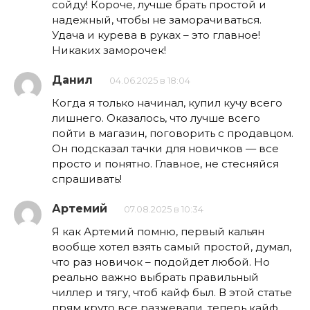
сойду! Короче, лучше брать простой и
надежный, чтобы не заморачиваться.
Удача и курева в руках – это главное!
Никаких заморочек!
Данил
04.06.2025 в 18:04
Когда я только начинал, купил кучу всего
лишнего. Оказалось, что лучше всего
пойти в магазин, поговорить с продавцом.
Он подсказал тачки для новичков — все
просто и понятно. Главное, не стесняйся
спрашивать!
Артемий
07.08.2025 в 10:34
Я как Артемий помню, первый кальян
вообще хотел взять самый простой, думал,
что раз новичок – подойдет любой. Но
реально важно выбрать правильный
чиллер и тягу, чтоб кайф был. В этой статье
прям круто все разжевали, теперь кайф