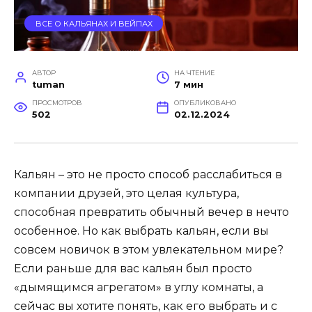
ВСЕ О КАЛЬЯНАХ И ВЕЙПАХ
АВТОР
НА ЧТЕНИЕ
tuman
7 мин
ПРОСМОТРОВ
ОПУБЛИКОВАНО
502
02.12.2024
Кальян – это не просто способ расслабиться в
компании друзей, это целая культура,
способная превратить обычный вечер в нечто
особенное. Но как выбрать кальян, если вы
совсем новичок в этом увлекательном мире?
Если раньше для вас кальян был просто
«дымящимся агрегатом» в углу комнаты, а
сейчас вы хотите понять, как его выбрать и с