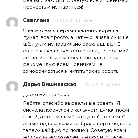
реально заходит. Советую всем новичкам
прочесть и не париться!
Светлана
03.05.2026 в 14:04
Я как-то взял первый кальян у кореша,
думал, всё просто, а нет — сначала дым не
шёл, угли неправильно раскладывал. В
статье классно всё объяснили, теперь мой
первый кальянчик реально кайфовый,
рекомендую всем новичкам не
заморачиваться и читать такие советы.
Дарья Вишневская
22.05.2026 в 09:36
Дарья Вишневская
Ребята, спасибо за реальные советы! Я
сначала лоханулся с кальяном, думал пофиг
какой, а потом дым был пустой совсем. С
этими подсказками выбрала норм модель,
теперь кайфую по полной. Советую всем
новичкам не экономить на курительном