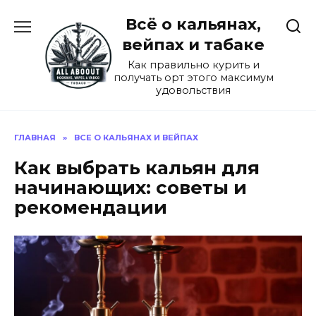
Перейти
Всё о кальянах,
к
содержанию
вейпах и табаке
Как правильно курить и
получать орт этого максимум
удовольствия
ГЛАВНАЯ
»
ВСЕ О КАЛЬЯНАХ И ВЕЙПАХ
Как выбрать кальян для
начинающих: советы и
рекомендации