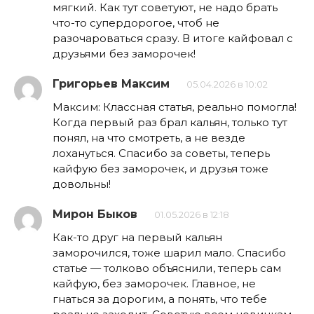
мягкий. Как тут советуют, не надо брать
что-то супердорогое, чтоб не
разочароваться сразу. В итоге кайфовал с
друзьями без заморочек!
Григорьев Максим
05.04.2026 в 10:02
Максим: Классная статья, реально помогла!
Когда первый раз брал кальян, только тут
понял, на что смотреть, а не везде
лохануться. Спасибо за советы, теперь
кайфую без заморочек, и друзья тоже
довольны!
Мирон Быков
01.05.2026 в 12:18
Как-то друг на первый кальян
заморочился, тоже шарил мало. Спасибо
статье — толково объяснили, теперь сам
кайфую, без заморочек. Главное, не
гнаться за дорогим, а понять, что тебе