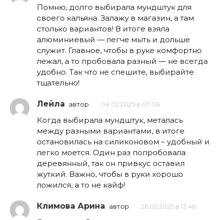
Помню, долго выбирала мундштук для
своего кальяна. Залажу в магазин, а там
столько вариантов! В итоге взяла
алюминиевый — легче мыть и дольше
служит. Главное, чтобы в руке комфортно
лежал, а то пробовала разный — не всегда
удобно. Так что не спешите, выбирайте
тщательно!
Лейла
автор
08.02.2025 в 07:06
Когда выбирала мундштук, металась
между разными вариантами, в итоге
остановилась на силиконовом – удобный и
легко моется. Один раз попробовала
деревянный, так он привкус оставил
жуткий. Важно, чтобы в руки хорошо
ложился, а то не кайф!
Климова Арина
автор
26.02.2025 в 13:46