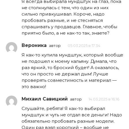
Я всегда выбирала мундштук на глаз, пока
не столкнулась с тем, что один из них
сильно привкушивал. Короче, надо
пробовать разные, и не стесняться
спрашивать у продавцов. Главное, чтобы
приятно было, а не как-то так, знаете?
Вероника
автор
05.03.2025 в 17:34
Я как-то купила мундштук, который вообще
не подошел к моему кальяну. Думала, что
раз яркий, то броский будет! А оказалось,
что он просто не держал дым! Лучше
проверять совместимость и материал —
это важно!
Михаил Савицкий
автор
14.03.2025 в 16:16
Слушайте, ребята! Я как-то выбирал
мундштук и чуть не отдал все деньги! Надо
обязательно пробовать разные модели.
Один раз взял короткий – вообще не