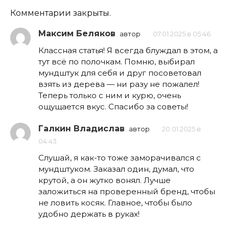
Комментарии закрыты.
Максим Беляков
автор
07.01.2025 в 05:46
Классная статья! Я всегда блуждал в этом, а
тут всё по полочкам. Помню, выбирал
мундштук для себя и друг посоветовал
взять из дерева — ни разу не пожалел!
Теперь только с ним и курю, очень
ощущается вкус. Спасибо за советы!
Галкин Владислав
автор
20.01.2025 в
04:43
Слушай, я как-то тоже заморачивался с
мундштуком. Заказал один, думал, что
крутой, а он жутко вонял. Лучше
заложиться на проверенный бренд, чтобы
не ловить косяк. Главное, чтобы было
удобно держать в руках!