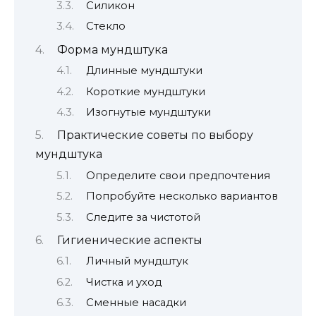
Силикон
Стекло
Форма мундштука
Длинные мундштуки
Короткие мундштуки
Изогнутые мундштуки
Практические советы по выбору
мундштука
Определите свои предпочтения
Попробуйте несколько вариантов
Следите за чистотой
Гигиенические аспекты
Личный мундштук
Чистка и уход
Сменные насадки