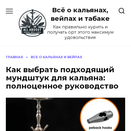
Перейти
Всё о кальянах,
к
содержанию
вейпах и табаке
Как правильно курить и
получать орт этого максимум
удовольствия
ГЛАВНАЯ
»
ВСЕ О КАЛЬЯНАХ И ВЕЙПАХ
Как выбрать подходящий
мундштук для кальяна:
полноценное руководство