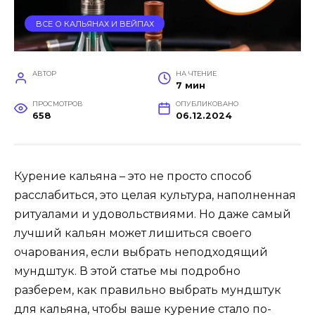
ВСЕ О КАЛЬЯНАХ И ВЕЙПАХ
АВТОР
НА ЧТЕНИЕ
7 мин
ПРОСМОТРОВ
ОПУБЛИКОВАНО
658
06.12.2024
Курение кальяна – это не просто способ
расслабиться, это целая культура, наполненная
ритуалами и удовольствиями. Но даже самый
лучший кальян может лишиться своего
очарования, если выбрать неподходящий
мундштук. В этой статье мы подробно
разберем, как правильно выбрать мундштук
для кальяна, чтобы ваше курение стало по-