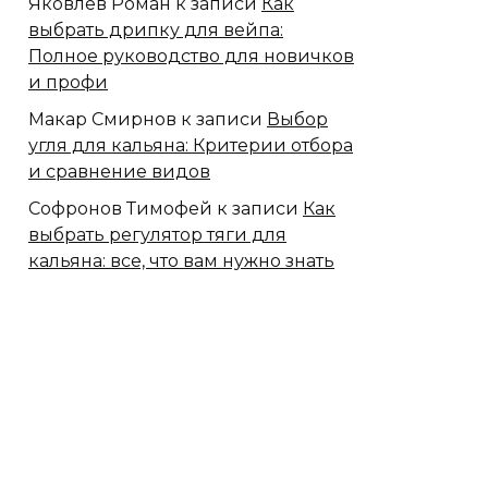
Яковлев Роман
к записи
Как
выбрать дрипку для вейпа:
Полное руководство для новичков
и профи
Макар Смирнов
к записи
Выбор
угля для кальяна: Критерии отбора
и сравнение видов
Софронов Тимофей
к записи
Как
выбрать регулятор тяги для
кальяна: все, что вам нужно знать