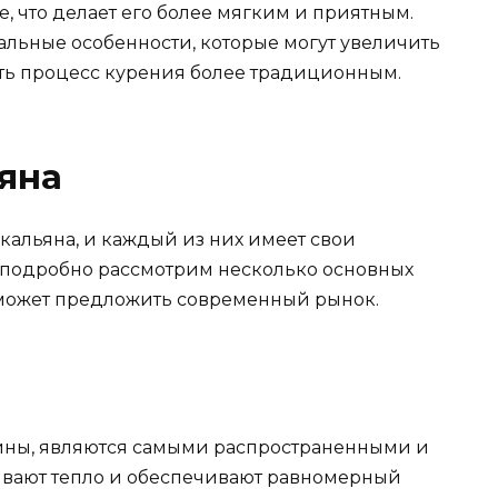
, что делает его более мягким и приятным.
льные особенности, которые могут увеличить
ать процесс курения более традиционным.
яна
кальяна, и каждый из них имеет свои
 подробно рассмотрим несколько основных
о может предложить современный рынок.
лины, являются самыми распространенными и
вают тепло и обеспечивают равномерный