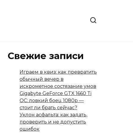
Свежие записи
Играем в квиз: как превратить
обычный вечер в
искрометное состязание умов
Gigabyte GeForce GTX 1660 Ti
OC: ловкий боец 1080p —
стоит ли брать сейчас?
Уклон асфальта: как задать,
проверить и не допустить
ошибок