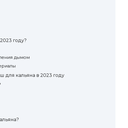
 2023 году?
вления дымом
териалы
 для кальяна в 2023 году
?
кальяна?