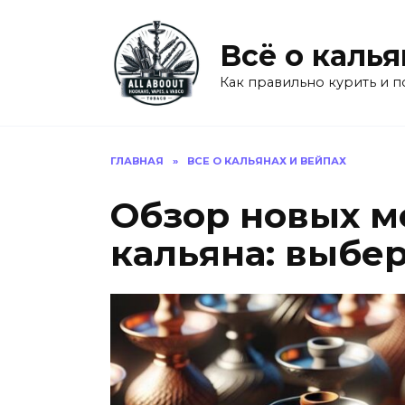
Перейти
к
Всё о калья
содержанию
Как правильно курить и п
ГЛАВНАЯ
»
ВСЕ О КАЛЬЯНАХ И ВЕЙПАХ
Обзор новых м
кальяна: выбе