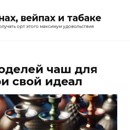
нах, вейпах и табаке
олучать орт этого максимум удовольствия
оделей чаш для
ри свой идеал