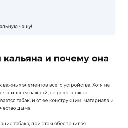
альную чашу!
я кальяна и почему она
 важных элементов всего устройства. Хотя на
не слишком важной, ее роль сложно
ется табак, и от её конструкции, материала и
ачество дыма.
ание табака, при этом обеспечивая