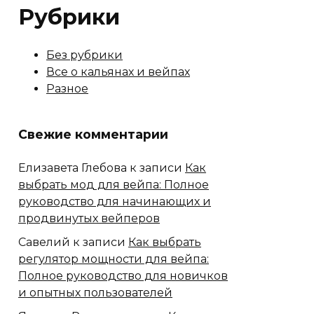
Рубрики
Без рубрики
Все о кальянах и вейпах
Разное
Свежие комментарии
Елизавета Глебова
к записи
Как
выбрать мод для вейпа: Полное
руководство для начинающих и
продвинутых вейперов
Савелий
к записи
Как выбрать
регулятор мощности для вейпа:
Полное руководство для новичков
и опытных пользователей