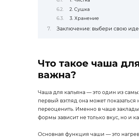
1. Чистка
2. Сушка
3. Хранение
Заключение: выбери свою иде
Что такое чаша дл
важна?
Чаша для кальяна — это один из самых
первый взгляд она может показаться 
переоценить. Именно в чаше закладыва
формы зависит не только вкус, но и к
Основная функция чаши — это нагрев