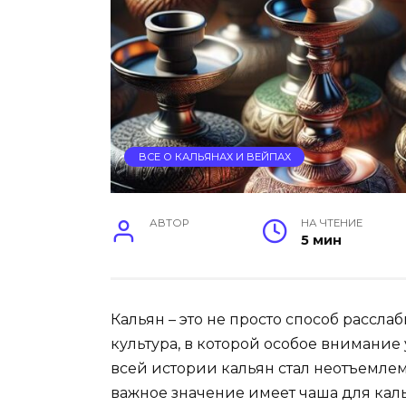
ВСЕ О КАЛЬЯНАХ И ВЕЙПАХ
АВТОР
НА ЧТЕНИЕ
5 мин
Кальян – это не просто способ расслаб
культура, в которой особое внимание
всей истории кальян стал неотъемле
важное значение имеет чаша для кал