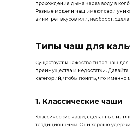
прохождение дыма через воду в колбе
Разные модели чаш имеют свои уника
винигрет вкусов или, наоборот, сдел
Типы чаш для каль
Существует множество типов чаш для 
преимущества и недостатки. Давайте
категорий, чтобы понять, что именн
1. Классические чаши
Классические чаши, сделанные из г
традиционными. Они хорошо удержи