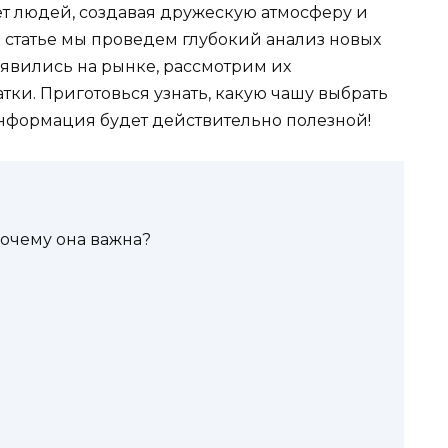
т людей, создавая дружескую атмосферу и
й статье мы проведем глубокий анализ новых
оявились на рынке, рассмотрим их
тки. Приготовься узнать, какую чашу выбрать
информация будет действительно полезной!
почему она важна?