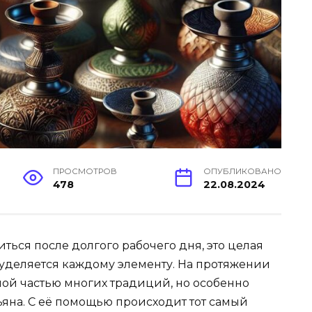
ПРОСМОТРОВ
ОПУБЛИКОВАНО
478
22.08.2024
иться после долгого рабочего дня, это целая
 уделяется каждому элементу. На протяжении
мой частью многих традиций, но особенно
ьяна. С её помощью происходит тот самый