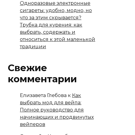
Одноразовые электронные
сигареты: удобно, модно, но
что за этим скрывается?
Трубка для курения: как
выбрать, содержать и
относиться к этой маленькой
традиции
Свежие
комментарии
Елизавета Глебова
к
Как
выбрать мод для вейпа:
Полное руководство для
начинающих и продвинутых
вейперов