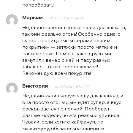
попробовать!
Марьям
25.07.2024 в 04:36
Недавно заценил новые чаши для кальяна,
так они реально огонь! Особенно одна, с
супер-проницаемым керамическим
покрытием — затяжки просто мягкие и
насыщенные. Помню, как с друзьями
замутили вечер с ней и пару разных
табаков — было просто космос!
Рекомендую всем покурить!
Виктория
25.07.2024 в 07:04
Недавно купил новую чашу для кальяна, и
она просто огонь! Дым идет супер, а вкус
раскрывается по полной. Пробовал
разные модели, но эта реально удивила.
Чуваки, если хотите кайфануть по
максимуму, обязательно зацените