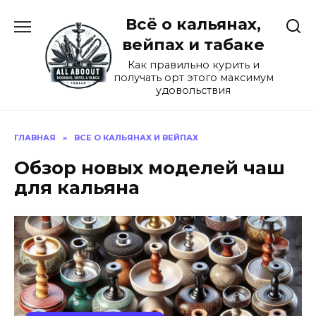
Перейти
Всё о кальянах,
к
содержанию
вейпах и табаке
Как правильно курить и
получать орт этого максимум
удовольствия
ГЛАВНАЯ
»
ВСЕ О КАЛЬЯНАХ И ВЕЙПАХ
Обзор новых моделей чаш
для кальяна