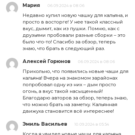
Мария
06.09.2024 в 08:06
Недавно купил новую чашку для кальяна, и
просто в восторге! У нее такой классный
вкус, дымит, как из пушки. Помню, как с
друзьями пробовали разные сборки – это
было что-то! Спасибо за обзор, теперь
знаю, что брать в следующий раз.
Алексей Горюнов
06.09.2024 в 08:06
Прикольно, что появились новые чаши для
кальяна! Вчера на знакомом зарайонах
попробовал одну из них – дым просто
огонь, а вкус такой насыщенный!
Благодарю авторов за обзор, теперь знаю,
что можно брать на заметку. Кальянная
движуха становится всё интереснее!
Эмиль Васильев
10.09.2024 в 05:54
Когда я увидел новые чаши для кальяна,