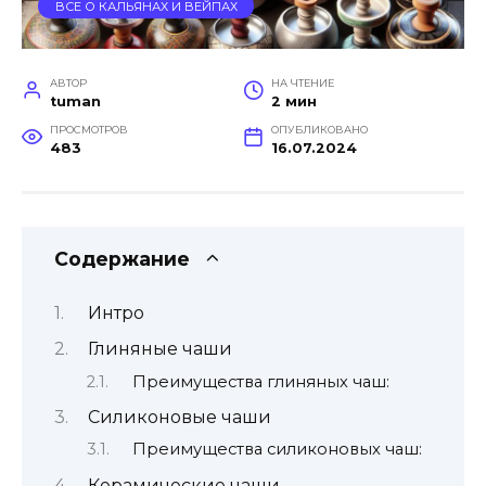
ВСЕ О КАЛЬЯНАХ И ВЕЙПАХ
АВТОР
НА ЧТЕНИЕ
tuman
2 мин
ПРОСМОТРОВ
ОПУБЛИКОВАНО
483
16.07.2024
Содержание
Интро
Глиняные чаши
Преимущества глиняных чаш:
Силиконовые чаши
Преимущества силиконовых чаш:
Керамические чаши