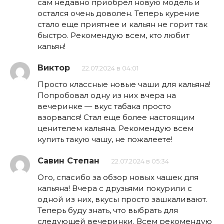
сам недавно приобрел новую модель и
остался очень доволен. Теперь курение
стало еще приятнее и кальян не горит так
быстро. Рекомендую всем, кто любит
кальян!
Виктор
22.07.2024 в 04:01
Просто классные новые чаши для кальяна!
Попробовал одну из них вчера на
вечеринке — вкус табака просто
взорвался! Стал еще более настоящим
ценителем кальяна. Рекомендую всем
купить такую чашу, не пожалеете!
Савин Степан
22.07.2024 в 05:34
Ого, спасибо за обзор новых чашек для
кальяна! Вчера с друзьями покурили с
одной из них, вкусы просто зашкаливают.
Теперь буду знать, что выбрать для
следующей вечеринки. Всем рекомендую