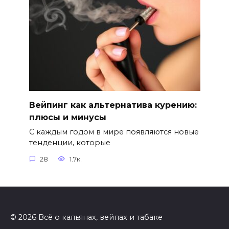
Вейпинг как альтернатива курению:
плюсы и минусы
С каждым годом в мире появляются новые
тенденции, которые
28
1.7к.
© 2026 Всё о кальянах, вейпах и табаке