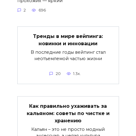
прохожих — яркий
2
696
Тренды в мире вейпинга:
новинки и инновации
В последние годы вейпинг стал
неотъемлемой частью жизни
20
1.3к.
Как правильно ухаживать за
кальяном: советы по чистке и
хранению
Кальян – это не просто модный
аксессуар, а целая культура