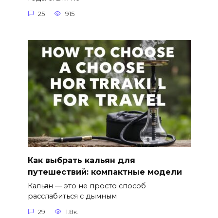
25
915
Как выбрать кальян для
путешествий: компактные модели
Кальян — это не просто способ
расслабиться с дымным
29
1.8к.