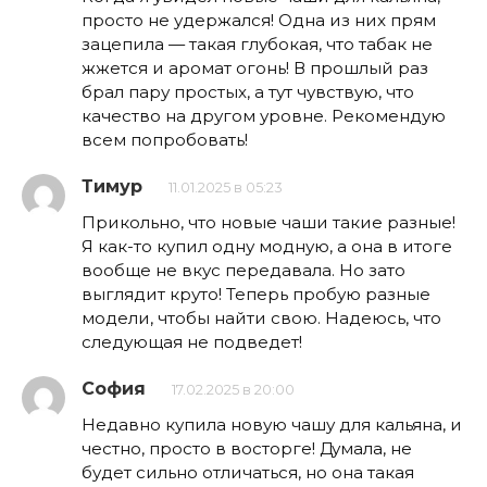
просто не удержался! Одна из них прям
зацепила — такая глубокая, что табак не
жжется и аромат огонь! В прошлый раз
брал пару простых, а тут чувствую, что
качество на другом уровне. Рекомендую
всем попробовать!
Тимур
11.01.2025 в 05:23
Прикольно, что новые чаши такие разные!
Я как-то купил одну модную, а она в итоге
вообще не вкус передавала. Но зато
выглядит круто! Теперь пробую разные
модели, чтобы найти свою. Надеюсь, что
следующая не подведет!
София
17.02.2025 в 20:00
Недавно купила новую чашу для кальяна, и
честно, просто в восторге! Думала, не
будет сильно отличаться, но она такая