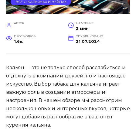
ВСЕ О КАЛЬЯНАХ И ВЕЙПАХ
АВТОР
НА ЧТЕНИЕ
2 мин
ПРОСМОТРОВ
ОПУБЛИКОВАНО
1.6к.
21.07.2024
Кальян — это не только способ расслабиться и
отдохнуть в компании друзей, но и настоящее
искусство. Выбор табака для кальяна играет
важную роль в создании атмосферы и
настроения. В нашем обзоре мы рассмотрим
несколько новых и интересных вкусов, которые
могут добавить разнообразие в ваш опыт
курения кальяна.