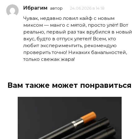
Ибрагим
автор
24.06.2026 в 14:18
Чувак, недавно ловил кайф с новым
миксом — манго с мятой, просто улёт! Вот
реально, первый раз так врубился в новый
вкус, будто в отпуск улетел! Всем, кто
любит экспериментить, рекомендую
проверить точно! Никаких банальностей,
только свежак жара!
Вам также может понравиться