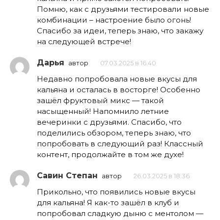
Помню, как с друзьями тестировали новые
комбинации – настроение было огонь!
Спасибо за идеи, теперь знаю, что закажу
на следующей встрече!
Дарья
автор
07.03.2025 в 16:40
Недавно попробовала новые вкусы для
кальяна и осталась в восторге! Особенно
зашёл фруктовый микс — такой
насыщенный! Напомнило летние
вечеринки с друзьями. Спасибо, что
поделились обзором, теперь знаю, что
попробовать в следующий раз! Классный
контент, продолжайте в том же духе!
Савин Степан
автор
26.03.2025 в 18:36
Прикольно, что появились новые вкусы
для кальяна! Я как-то зашёл в клуб и
попробовал сладкую дыню с ментолом —