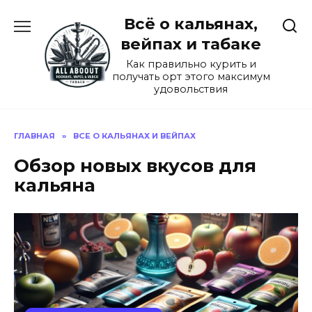
Перейти
Всё о кальянах,
к
содержанию
вейпах и табаке
Как правильно курить и
получать орт этого максимум
удовольствия
ГЛАВНАЯ
»
ВСЕ О КАЛЬЯНАХ И ВЕЙПАХ
Обзор новых вкусов для
кальяна