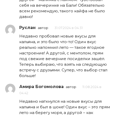
себя на вечеринке на Бали! Обязательно
всем рекомендую, такого кайфа не было
давно!
Руслан
автор
31.07.2024 в 04:31
Недавно пробовал новые вкусы для
кальяна, и это было что-то! Один вкус
реально напомнил лето — такое ягодное
настроение! А другой, с ментолом, прям
под свежие вечерние посиделки зашёл.
Теперь выбираю, что взять на следующую
встречу с друзьями. Супер, что выбор стал
больше!
Амира Богомолова
автор
11.08.2024 в
04:42
Недавно наткнулся на новые вкусы для
кальяна и был в шоке! Один вкус – это прям
лето на берегу моря, а другой – как