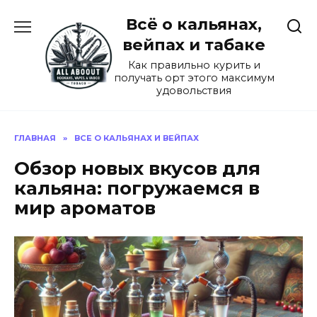
Перейти
Всё о кальянах,
к
содержанию
вейпах и табаке
Как правильно курить и
получать орт этого максимум
удовольствия
ГЛАВНАЯ
»
ВСЕ О КАЛЬЯНАХ И ВЕЙПАХ
Обзор новых вкусов для
кальяна: погружаемся в
мир ароматов