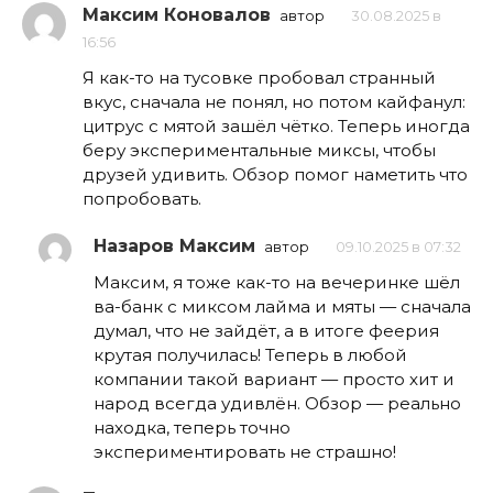
Максим Коновалов
автор
30.08.2025 в
16:56
Я как-то на тусовке пробовал странный
вкус, сначала не понял, но потом кайфанул:
цитрус с мятой зашёл чётко. Теперь иногда
беру экспериментальные миксы, чтобы
друзей удивить. Обзор помог наметить что
попробовать.
Назаров Максим
автор
09.10.2025 в 07:32
Максим, я тоже как-то на вечеринке шёл
ва-банк с миксом лайма и мяты — сначала
думал, что не зайдёт, а в итоге феерия
крутая получилась! Теперь в любой
компании такой вариант — просто хит и
народ всегда удивлён. Обзор — реально
находка, теперь точно
экспериментировать не страшно!