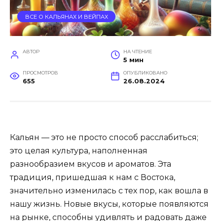
ВСЕ О КАЛЬЯНАХ И ВЕЙПАХ
АВТОР
НА ЧТЕНИЕ
5 мин
ПРОСМОТРОВ
ОПУБЛИКОВАНО
655
26.08.2024
Кальян — это не просто способ расслабиться;
это целая культура, наполненная
разнообразием вкусов и ароматов. Эта
традиция, пришедшая к нам с Востока,
значительно изменилась с тех пор, как вошла в
нашу жизнь. Новые вкусы, которые появляются
на рынке, способны удивлять и радовать даже