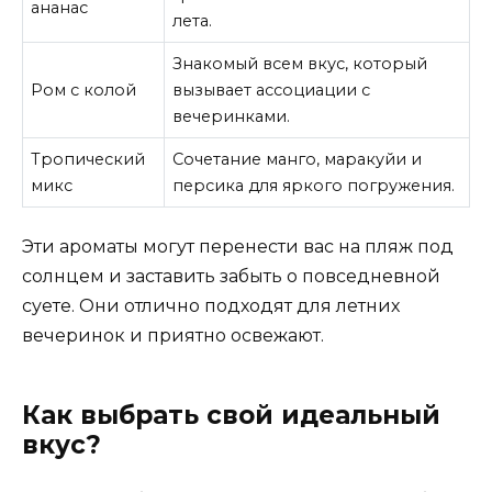
ананас
лета.
Знакомый всем вкус, который
Ром с колой
вызывает ассоциации с
вечеринками.
Тропический
Сочетание манго, маракуйи и
микс
персика для яркого погружения.
Эти ароматы могут перенести вас на пляж под
солнцем и заставить забыть о повседневной
суете. Они отлично подходят для летних
вечеринок и приятно освежают.
Как выбрать свой идеальный
вкус?