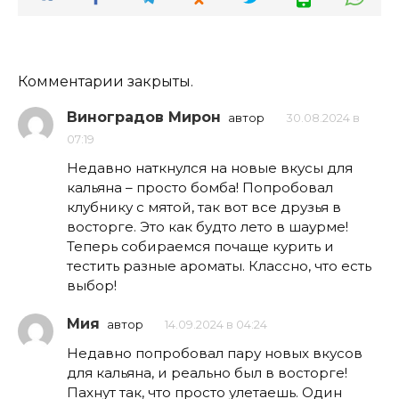
Комментарии закрыты.
Виноградов Мирон
автор
30.08.2024 в
07:19
Недавно наткнулся на новые вкусы для
кальяна – просто бомба! Попробовал
клубнику с мятой, так вот все друзья в
восторге. Это как будто лето в шаурме!
Теперь собираемся почаще курить и
тестить разные ароматы. Классно, что есть
выбор!
Мия
автор
14.09.2024 в 04:24
Недавно попробовал пару новых вкусов
для кальяна, и реально был в восторге!
Пахнут так, что просто улетаешь. Один