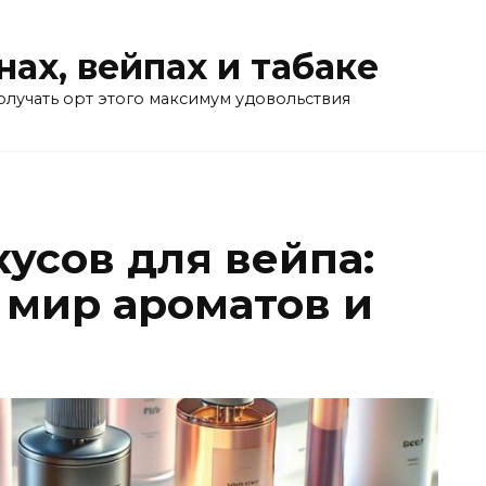
нах, вейпах и табаке
олучать орт этого максимум удовольствия
усов для вейпа:
 мир ароматов и