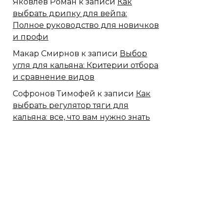
Яковлев Роман
к записи
Как
выбрать дрипку для вейпа:
Полное руководство для новичков
и профи
Макар Смирнов
к записи
Выбор
угля для кальяна: Критерии отбора
и сравнение видов
Софронов Тимофей
к записи
Как
выбрать регулятор тяги для
кальяна: все, что вам нужно знать