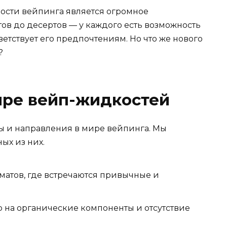
ости вейпинга является огромное
тов до десертов — у каждого есть возможность
ветствует его предпочтениям. Но что же нового
?
ире вейп-жидкостей
ы и направления в мире вейпинга. Мы
ых из них.
матов, где встречаются привычные и
 на органические компоненты и отсутствие