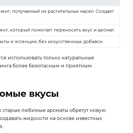
ент, получаемый из растительных масел. Создает
нт, который помогает переносить вкус и аромат.
кты и эссенции, без искусственных добавок.
ся использовать только натуральные
пинга более безопасным и приятным.
комые вкусы
ак старые любимые ароматы обретут новую
оздавать жидкости на основе известных
в.