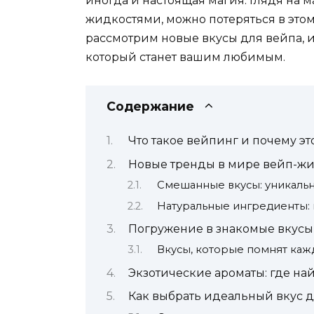
иногда и настоящая магия. Глядя на 
жидкостями, можно потеряться в этом
рассмотрим новые вкусы для вейпа, и
который станет вашим любимым.
Содержание
Что такое вейпинг и почему эт
Новые тренды в мире вейп-ж
Смешанные вкусы: уникальн
Натуральные ингредиенты: 
Погружение в знакомые вкусы
Вкусы, которые помнят ка
Экзотические ароматы: где на
Как выбрать идеальный вкус д