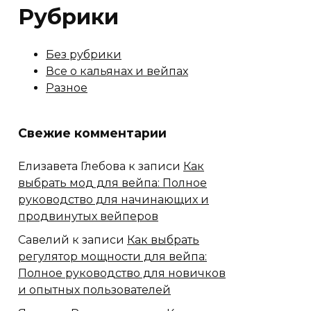
Рубрики
Без рубрики
Все о кальянах и вейпах
Разное
Свежие комментарии
Елизавета Глебова
к записи
Как
выбрать мод для вейпа: Полное
руководство для начинающих и
продвинутых вейперов
Савелий
к записи
Как выбрать
регулятор мощности для вейпа:
Полное руководство для новичков
и опытных пользователей