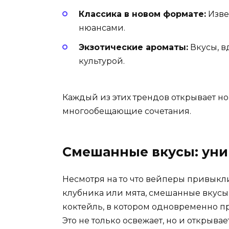
Классика в новом формате:
Изве
нюансами.
Экзотические ароматы:
Вкусы, в
культурой.
Каждый из этих трендов открывает н
многообещающие сочетания.
Смешанные вкусы: уни
Несмотря на то что вейперы привыкл
клубника или мята, смешанные вкусы 
коктейль, в котором одновременно при
Это не только освежает, но и открыва