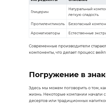
Натуральный компон
Глицерин
легкую сладость.
Пропиленгликоль
Безопасный компоне
Ароматизаторы
Естественные экстра
Современные производители старают
компоненты, что делает процесс вей
Погружение в зна
Здесь мы можем поговорить о том, к
жизнь. Некоторые компании начали с
десертов или традиционных напитко