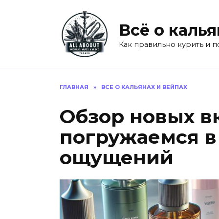
Перейти
к
Всё о калья
содержанию
Как правильно курить и п
ГЛАВНАЯ
»
ВСЕ О КАЛЬЯНАХ И ВЕЙПАХ
Обзор новых вк
погружаемся в
ощущений