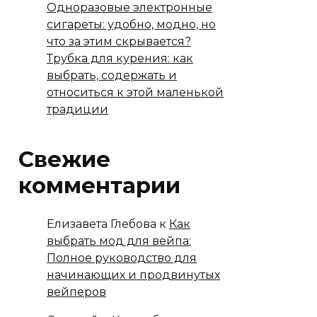
Одноразовые электронные
сигареты: удобно, модно, но
что за этим скрывается?
Трубка для курения: как
выбрать, содержать и
относиться к этой маленькой
традиции
Свежие
комментарии
Елизавета Глебова
к
Как
выбрать мод для вейпа:
Полное руководство для
начинающих и продвинутых
вейперов