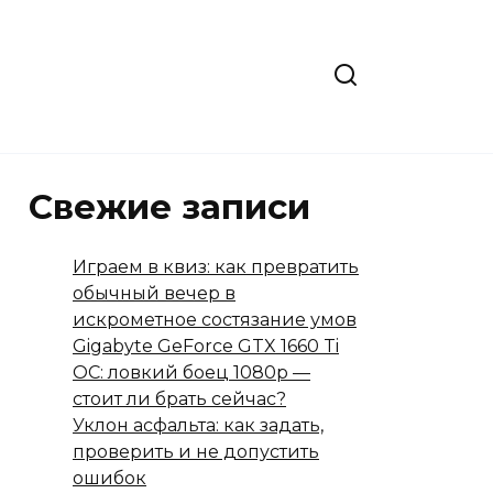
Свежие записи
Играем в квиз: как превратить
обычный вечер в
искрометное состязание умов
Gigabyte GeForce GTX 1660 Ti
OC: ловкий боец 1080p —
стоит ли брать сейчас?
Уклон асфальта: как задать,
проверить и не допустить
ошибок