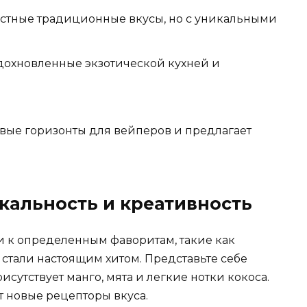
стные традиционные вкусы, но с уникальными
дохновленные экзотической кухней и
овые горизонты для вейперов и предлагает
кальность и креативность
и к определенным фаворитам, такие как
стали настоящим хитом. Представьте себе
сутствует манго, мята и легкие нотки кокоса.
ет новые рецепторы вкуса.