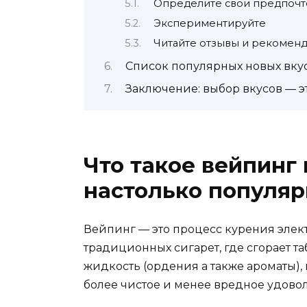
Определите свои предпочт
Экспериментируйте
Читайте отзывы и рекомен
Список популярных новых вку
Заключение: выбор вкусов — э
Что такое вейпинг 
настолько популяр
Вейпинг — это процесс курения элект
традиционных сигарет, где сгорает та
жидкость (ордения а также ароматы), 
более чистое и менее вредное удовол