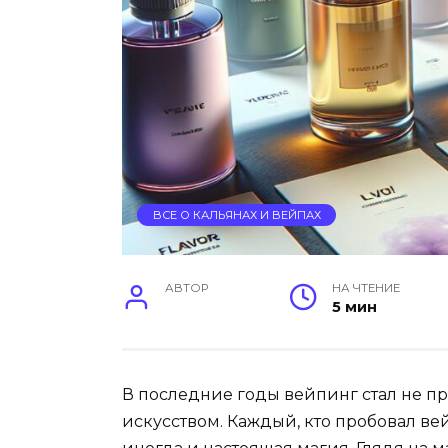
ВСЕ О КАЛЬЯНАХ И ВЕЙПАХ
АВТОР
НА ЧТЕНИЕ
5 мин
В последние годы вейпинг стал не п
искусством. Каждый, кто пробовал вейп