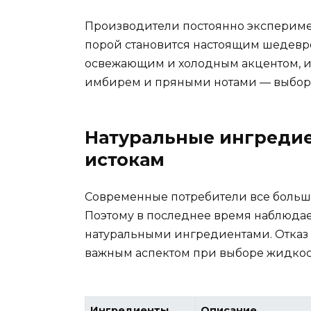
Производители постоянно экспериме
порой становится настоящим шедевро
освежающим и холодным акцентом, и
имбирем и пряными нотами — выбор
Натуральные ингредие
истокам
Современные потребители все больше 
Поэтому в последнее время наблюдае
натуральными ингредиентами. Отказ 
важным аспектом при выборе жидкос
Ингредиенты
Описание