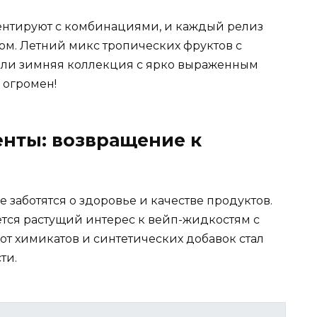
нтируют с комбинациями, и каждый релиз
м. Летний микс тропических фруктов с
ли зимняя коллекция с ярко выраженным
 огромен!
нты: возвращение к
заботятся о здоровье и качестве продуктов.
тся растущий интерес к вейп-жидкостям с
от химикатов и синтетических добавок стал
ти.