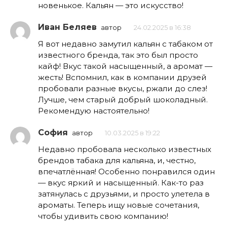
новенькое. Кальян — это искусство!
Иван Беляев
автор
24.02.2025 в 16:38
Я вот недавно замутил кальян с табаком от
известного бренда, так это был просто
кайф! Вкус такой насыщенный, а аромат —
жесть! Вспомнил, как в компании друзей
пробовали разные вкусы, ржали до слез!
Лучше, чем старый добрый шоколадный.
Рекомендую настоятельно!
София
автор
10.03.2025 в 19:22
Недавно пробовала несколько известных
брендов табака для кальяна, и, честно,
впечатлённая! Особенно понравился один
— вкус яркий и насыщенный. Как-то раз
затянулась с друзьями, и просто улетела в
ароматы. Теперь ищу новые сочетания,
чтобы удивить свою компанию!