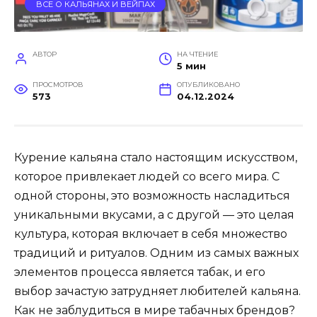
ВСЕ О КАЛЬЯНАХ И ВЕЙПАХ
АВТОР
НА ЧТЕНИЕ
5 мин
ПРОСМОТРОВ
ОПУБЛИКОВАНО
573
04.12.2024
Курение кальяна стало настоящим искусством,
которое привлекает людей со всего мира. С
одной стороны, это возможность насладиться
уникальными вкусами, а с другой — это целая
культура, которая включает в себя множество
традиций и ритуалов. Одним из самых важных
элементов процесса является табак, и его
выбор зачастую затрудняет любителей кальяна.
Как не заблудиться в мире табачных брендов?