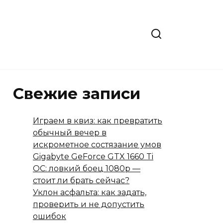
Свежие записи
Играем в квиз: как превратить
обычный вечер в
искрометное состязание умов
Gigabyte GeForce GTX 1660 Ti
OC: ловкий боец 1080p —
стоит ли брать сейчас?
Уклон асфальта: как задать,
проверить и не допустить
ошибок