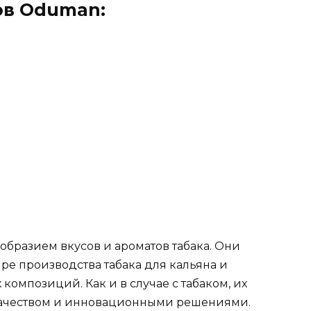
ов Oduman:
образием вкусов и ароматов табака. Они
е производства табака для кальяна и
омпозиций. Как и в случае с табаком, их
качеством и инновационными решениями.