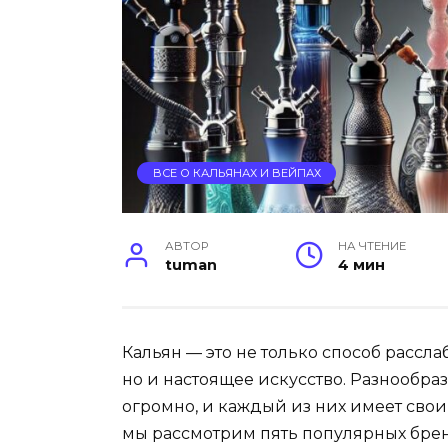
ВСЕ О КАЛЬЯНАХ И ВЕЙПАХ
АВТОР
НА ЧТЕНИЕ
tuman
4 мин
Кальян — это не только способ рассл
но и настоящее искусство. Разнообр
огромно, и каждый из них имеет свои
мы рассмотрим пять популярных бре