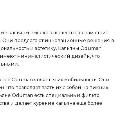
е кальяны высокого качества, то вам стоит
. Они предлагают инновационные решения в
иональность и эстетику. Кальяны Oduman
и имеют минималистический дизайн, что
льными.
янов Oduman является их мобильность. Они
й, что позволяет взять их с собой на пикник
альяне Oduman есть специальный фильтр,
тва и делает курение кальяна еще более