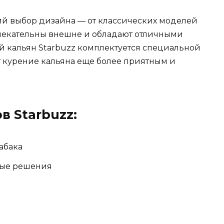
ий выбор дизайна — от классических моделей
лекательны внешне и обладают отличными
ый кальян Starbuzz комплектуется специальной
т курение кальяна еще более приятным и
 Starbuzz:
абака
ные решения