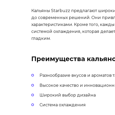
Кальяны Starbuzz предлагают широк
до современных решений. Они прив
характеристиками. Кроме того, кажд
системой охлаждения, которая делае
гладким.
Преимущества кальянов
Разнообразие вкусов и ароматов т
Высокое качество и инновацион
Широкий выбор дизайна
Система охлаждения