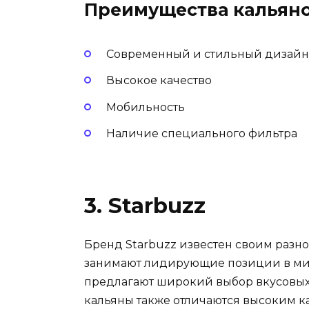
Преимущества кальян
Современный и стильный дизайн
Высокое качество
Мобильность
Наличие специального фильтра
3. Starbuzz
Бренд Starbuzz известен своим разно
занимают лидирующие позиции в мир
предлагают широкий выбор вкусовых к
кальяны также отличаются высоким 