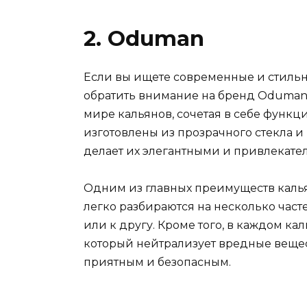
2. Oduman
Если вы ищете современные и стильны
обратить внимание на бренд Oduman
мире кальянов, сочетая в себе функц
изготовлены из прозрачного стекла 
делает их элегантными и привлекате
Одним из главных преимуществ каль
легко разбираются на несколько часте
или к другу. Кроме того, в каждом к
который нейтрализует вредные вещес
приятным и безопасным.