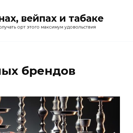
нах, вейпах и табаке
олучать орт этого максимум удовольствия
ных брендов