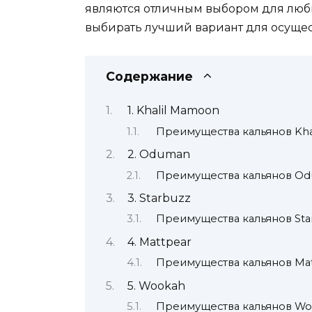
являются отличным выбором для люби
выбирать лучший вариант для осущес
Содержание
1. Khalil Mamoon
Преимущества кальянов Kha
2. Oduman
Преимущества кальянов Od
3. Starbuzz
Преимущества кальянов Sta
4. Mattpear
Преимущества кальянов Mat
5. Wookah
Преимущества кальянов Wo