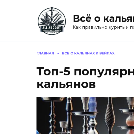
Перейти
к
Всё о калья
содержанию
Как правильно курить и п
ГЛАВНАЯ
»
ВСЕ О КАЛЬЯНАХ И ВЕЙПАХ
Топ-5 популяр
кальянов