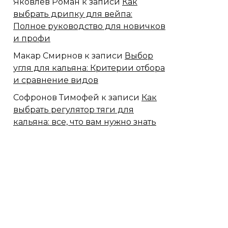
Яковлев Роман
к записи
Как
выбрать дрипку для вейпа:
Полное руководство для новичков
и профи
Макар Смирнов
к записи
Выбор
угля для кальяна: Критерии отбора
и сравнение видов
Софронов Тимофей
к записи
Как
выбрать регулятор тяги для
кальяна: все, что вам нужно знать