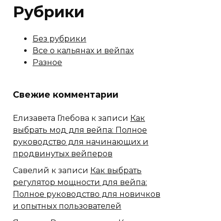
Рубрики
Без рубрики
Все о кальянах и вейпах
Разное
Свежие комментарии
Елизавета Глебова
к записи
Как
выбрать мод для вейпа: Полное
руководство для начинающих и
продвинутых вейперов
Савелий
к записи
Как выбрать
регулятор мощности для вейпа:
Полное руководство для новичков
и опытных пользователей