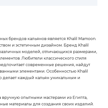
ых брендов кальянов является Khalil Mamoon.
твом и эстетичным дизайном. Бренд Khalil
азличных моделей, отличающихся размерами,
лементов. Любители классического стиля
 предпочитает современные решения, найдут
ванными элементами. Особенностью Khalil
то делает каждый кальян уникальным и
а вручную опытными мастерами из Египта,
нные материалы для создания своих изделий.