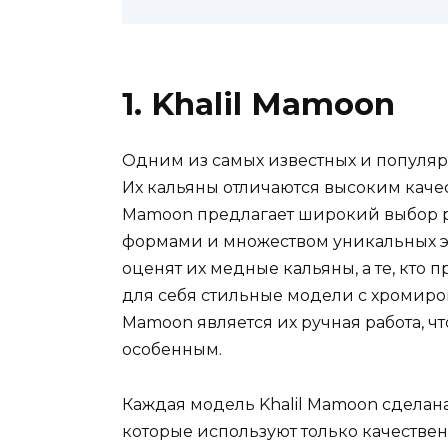
1. Khalil Mamoon
Одним из самых известных и популярн
Их кальяны отличаются высоким качес
Mamoon предлагает широкий выбор р
формами и множеством уникальных э
оценят их медные кальяны, а те, кто
для себя стильные модели с хромиро
Mamoon является их ручная работа, ч
особенным.
Каждая модель Khalil Mamoon сделан
которые используют только качестве