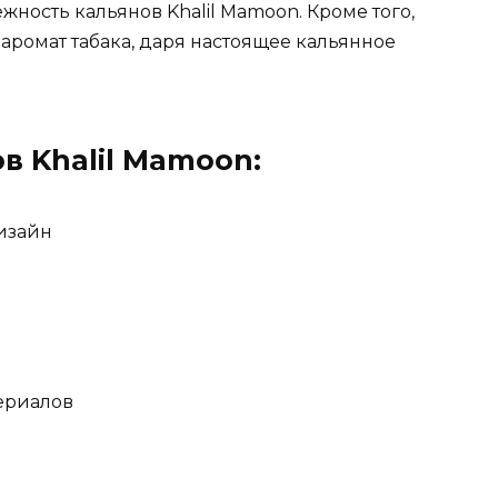
жность кальянов Khalil Mamoon. Кроме того,
 аромат табака, даря настоящее кальянное
в Khalil Mamoon:
изайн
ериалов