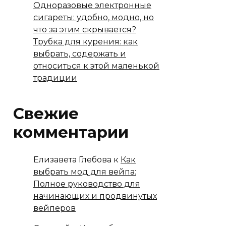
Одноразовые электронные
сигареты: удобно, модно, но
что за этим скрывается?
Трубка для курения: как
выбрать, содержать и
относиться к этой маленькой
традиции
Свежие
комментарии
Елизавета Глебова
к
Как
выбрать мод для вейпа:
Полное руководство для
начинающих и продвинутых
вейперов