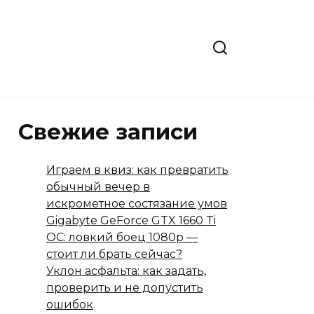
Свежие записи
Играем в квиз: как превратить
обычный вечер в
искрометное состязание умов
Gigabyte GeForce GTX 1660 Ti
OC: ловкий боец 1080p —
стоит ли брать сейчас?
Уклон асфальта: как задать,
проверить и не допустить
ошибок