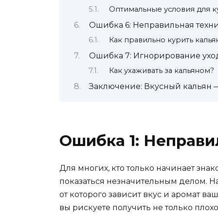
Оптимальные условия для 
Ошибка 6: Неправильная техн
Как правильно курить калья
Ошибка 7: Игнорирование уход
Как ухаживать за кальяном?
Заключение: Вкусный кальян —
Ошибка 1: Неправи
Для многих, кто только начинает знак
показаться незначительным делом. На
от которого зависит вкус и аромат в
вы рискуете получить не только плохо