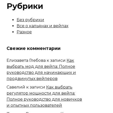
Рубрики
Без рубрики
Все о кальянах и вейпах
Разное
Свежие комментарии
Елизавета Глебова
к записи
Как
выбрать мод для вейпа: Полное
руководство для начинающих и
продвинутых вейперов
Савелий
к записи
Как выбрать
регулятор мощности для вейпа:
Полное руководство для новичков
и опытных пользователей