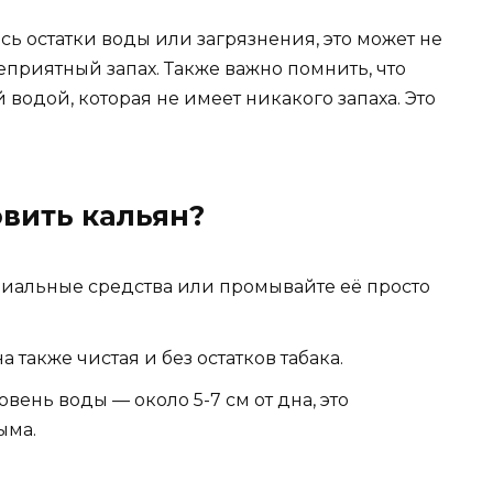
сь остатки воды или загрязнения, это может не
неприятный запах. Также важно помнить, что
 водой, которая не имеет никакого запаха. Это
вить кальян?
циальные средства или промывайте её просто
а также чистая и без остатков табака.
вень воды — около 5-7 см от дна, это
ыма.