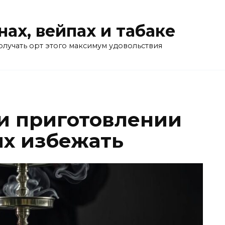
нах, вейпах и табаке
олучать орт этого максимум удовольствия
и приготовлении
их избежать