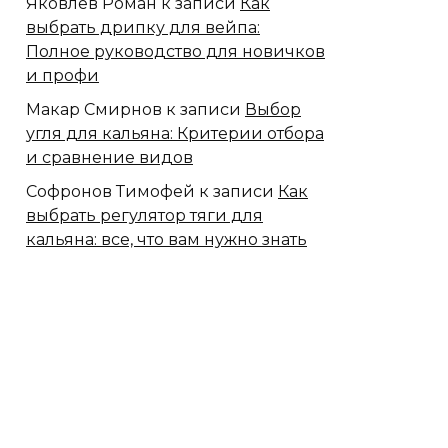
Яковлев Роман
к записи
Как
выбрать дрипку для вейпа:
Полное руководство для новичков
и профи
Макар Смирнов
к записи
Выбор
угля для кальяна: Критерии отбора
и сравнение видов
Софронов Тимофей
к записи
Как
выбрать регулятор тяги для
кальяна: все, что вам нужно знать