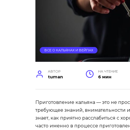
ВСЕ О КАЛЬЯНАХ И ВЕЙПАХ
АВТОР
НА ЧТЕНИЕ
tuman
6 мин
Приготовление кальяна — это не прост
требующее знаний, внимательности и
знает, как приятно расслабиться с х
часто именно в процессе приготовле