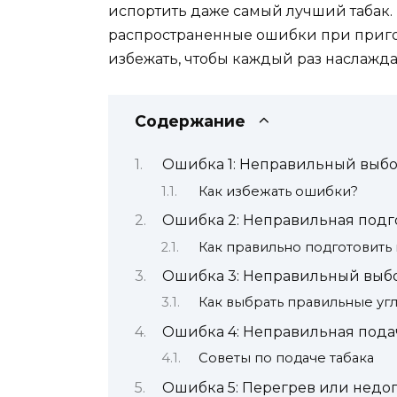
испортить даже самый лучший табак. 
распространенные ошибки при пригот
избежать, чтобы каждый раз наслажд
Содержание
Ошибка 1: Неправильный выбо
Как избежать ошибки?
Ошибка 2: Неправильная подг
Как правильно подготовить 
Ошибка 3: Неправильный выбо
Как выбрать правильные уг
Ошибка 4: Неправильная подач
Советы по подаче табака
Ошибка 5: Перегрев или недог