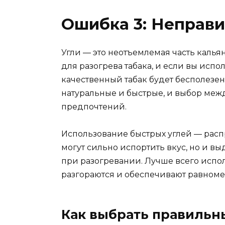
Ошибка 3: Неправ
Угли — это неотъемлемая часть калья
для разогрева табака, и если вы испо
качественный табак будет бесполезен
натуральные и быстрые, и выбор меж
предпочтений.
Использование быстрых углей — расп
могут сильно испортить вкус, но и 
при разогревании. Лучше всего испо
разгораются и обеспечивают равноме
Как выбрать правильн