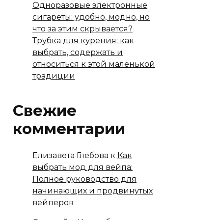
Одноразовые электронные
сигареты: удобно, модно, но
что за этим скрывается?
Трубка для курения: как
выбрать, содержать и
относиться к этой маленькой
традиции
Свежие
комментарии
Елизавета Глебова
к
Как
выбрать мод для вейпа:
Полное руководство для
начинающих и продвинутых
вейперов