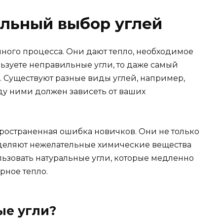
ильный выбор углей
нного процесса. Они дают тепло, необходимое
льзуете неправильные угли, то даже самый
. Существуют разные виды углей, например,
ду ними должен зависеть от ваших
ространенная ошибка новичков. Они не только
выделяют нежелательные химические вещества
льзовать натуральные угли, которые медленно
рное тепло.
ые угли?