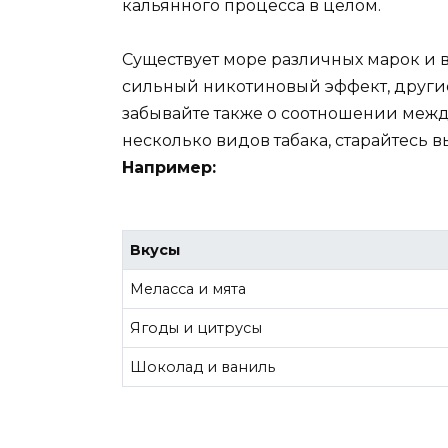
кальянного процесса в целом.
Существует море различных марок и в
сильный никотиновый эффект, другие
забывайте также о соотношении меж
несколько видов табака, старайтесь 
Например:
Вкусы
Меласса и мята
Ягоды и цитрусы
Шоколад и ваниль