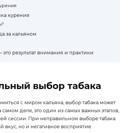
курения
ика курения
н?
а за кальяном
 это результат внимания и практики
льный выбор табака
омиться с миром кальяна, выбор табака может
 самом деле, это один из самых важных этапов,
ашей сессии. При неправильном выборе табака
й вкус, но и негативное восприятие