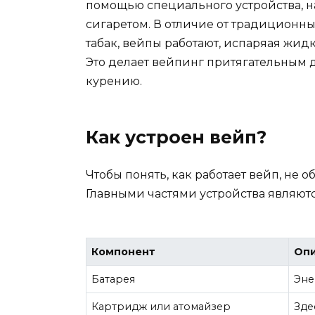
помощью специального устройства, 
сигаретом. В отличие от традиционны
табак, вейпы работают, испаряая жид
Это делает вейпинг притягательным 
курению.
Как устроен вейп?
Чтобы понять, как работает вейп, не 
Главными частями устройства являютс
Компонент
Оп
Батарея
Эне
Картридж или атомайзер
Зде