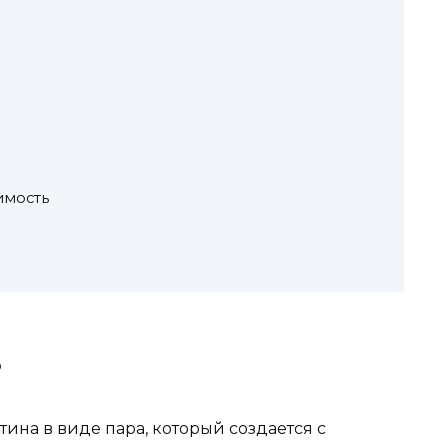
имость
?
ина в виде пара, который создается с