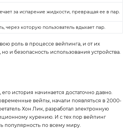
ечает за испарение жидкости, превращая ее в пар.
ть, через которую пользователь вдыхает пар.
вою роль в процессе вейпинга, и от их
 но и безопасность использования устройства.
 его история начинается достаточно давно.
временные вейпы, начали появляться в 2000-
бретатель Хон Лик, разработал электронную
диционному курению. И с тех пор вейпинг
ь популярность по всему миру.