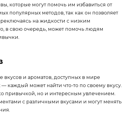
ы, которые могут помочь им избавиться от
ых популярных методов, так как он позволяет
ереключаясь на жидкости с низким
о, в свою очередь, может помочь людям
ивычки.
в
 вкусов и ароматов, доступных в мире
 — каждый может найти что-то по своему вкусу.
ько привычкой, но и интересным увлечением.
ментами с различными вкусами и могут менять
ния.