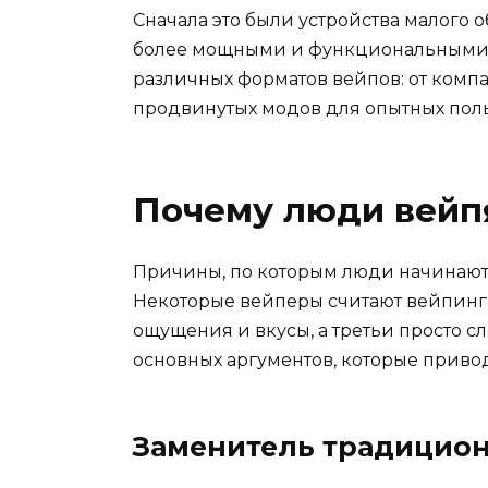
Сначала это были устройства малого о
более мощными и функциональными.
различных форматов вейпов: от комп
продвинутых модов для опытных поль
Почему люди вейп
Причины, по которым люди начинают
Некоторые вейперы считают вейпинг 
ощущения и вкусы, а третьи просто с
основных аргументов, которые приво
Заменитель традицион