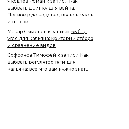
Яковлев Роман
к записи
Как
выбрать дрипку для вейпа:
Полное руководство для новичков
и профи
Макар Смирнов
к записи
Выбор
угля для кальяна: Критерии отбора
и сравнение видов
Софронов Тимофей
к записи
Как
выбрать регулятор тяги для
кальяна: все, что вам нужно знать