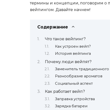
термины и концепции, поговорим о п
вейпингом. Давайте начнем!
Содержание
Что такое вейпинг?
Как устроен вейп?
История вейпинга
Почему люди вейпят?
Заменитель традиционного
Разнообразие ароматов
Социальный аспект
Как работает вейп?
Заправка устройства
Зарядка батареи