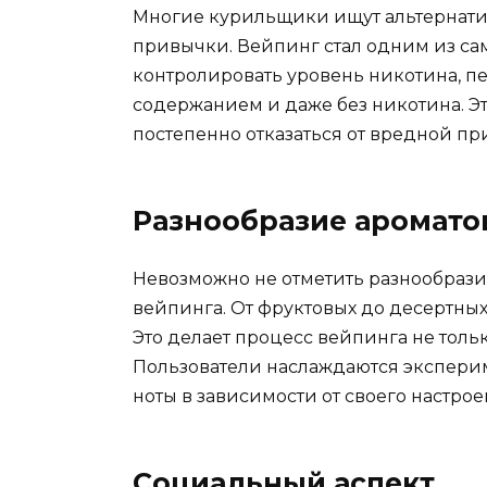
Многие курильщики ищут альтернатив
привычки. Вейпинг стал одним из сам
контролировать уровень никотина, п
содержанием и даже без никотина. Эт
постепенно отказаться от вредной пр
Разнообразие аромато
Невозможно не отметить разнообразие
вейпинга. От фруктовых до десертных
Это делает процесс вейпинга не тол
Пользователи наслаждаются экспери
ноты в зависимости от своего настрое
Социальный аспект