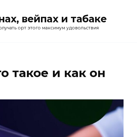
нах, вейпах и табаке
олучать орт этого максимум удовольствия
о такое и как он