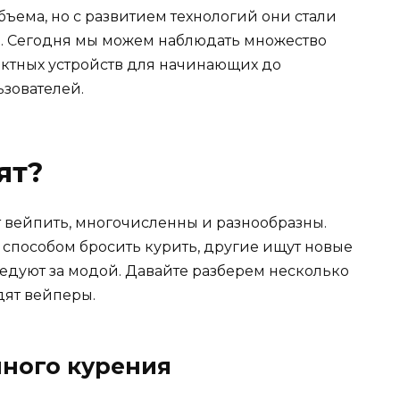
бъема, но с развитием технологий они стали
 Сегодня мы можем наблюдать множество
актных устройств для начинающих до
зователей.
ят?
 вейпить, многочисленны и разнообразны.
способом бросить курить, другие ищут новые
ледуют за модой. Давайте разберем несколько
дят вейперы.
ного курения