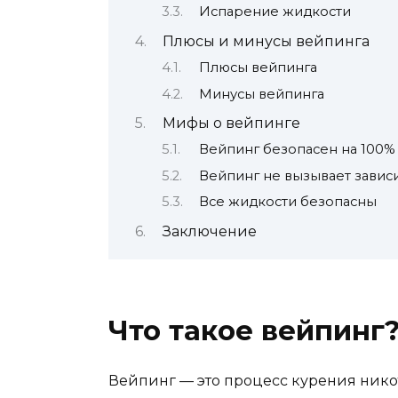
Испарение жидкости
Плюсы и минусы вейпинга
Плюсы вейпинга
Минусы вейпинга
Мифы о вейпинге
Вейпинг безопасен на 100%
Вейпинг не вызывает завис
Все жидкости безопасны
Заключение
Что такое вейпинг
Вейпинг — это процесс курения никот