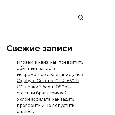
Свежие записи
Играем в квиз: как превратить
обычный вечер в
искрометное состязание умов
Gigabyte GeForce GTX 1660 Ti
OC: ловкий боец 1080p —
стоит ли брать сейчас?
Уклон асфальта: как задать,
проверить и не допустить
ошибок