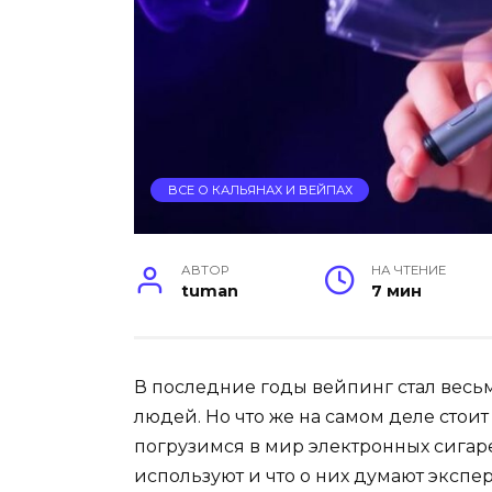
ВСЕ О КАЛЬЯНАХ И ВЕЙПАХ
АВТОР
НА ЧТЕНИЕ
tuman
7 мин
В последние годы вейпинг стал вес
людей. Но что же на самом деле стоит
погрузимся в мир электронных сигарет
используют и что о них думают экспе