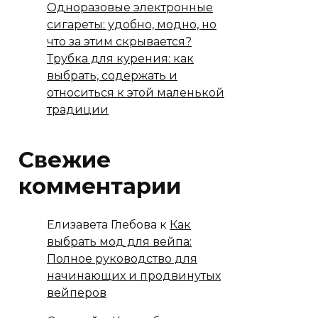
Одноразовые электронные
сигареты: удобно, модно, но
что за этим скрывается?
Трубка для курения: как
выбрать, содержать и
относиться к этой маленькой
традиции
Свежие
комментарии
Елизавета Глебова
к
Как
выбрать мод для вейпа:
Полное руководство для
начинающих и продвинутых
вейперов