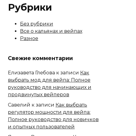
Рубрики
Без рубрики
Все о кальянах и вейпах
Разное
Свежие комментарии
Елизавета Глебова
к записи
Как
выбрать мод для вейпа: Полное
руководство для начинающих и
продвинутых вейперов
Савелий
к записи
Как выбрать
регулятор мощности для вейпа:
Полное руководство для новичков
и опытных пользователей