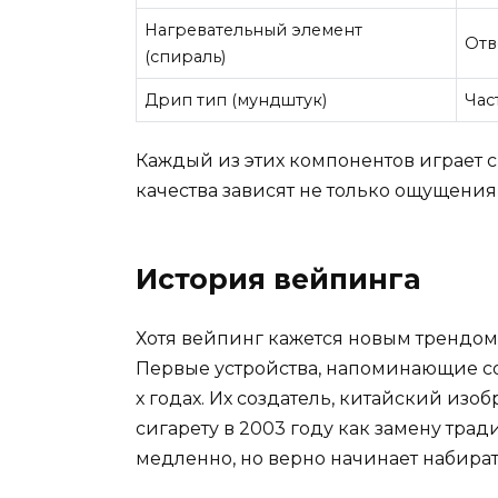
Нагревательный элемент
Отв
(спираль)
Дрип тип (мундштук)
Час
Каждый из этих компонентов играет с
качества зависят не только ощущения,
История вейпинга
Хотя вейпинг кажется новым трендом,
Первые устройства, напоминающие со
х годах. Их создатель, китайский изо
сигарету в 2003 году как замену тра
медленно, но верно начинает набират