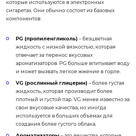
которые используются в электронных
сигаретах. Они обычно состоят из базовых
компонентов:
PG (пропиленгликоль)
– безцветная
жидкость с низкой вязкостью, которая
отвечает за перенос вкусовых
ароматизаторов. PG больше впитывает воду
и может вызвать легкое жжение в горле.
VG (рослинный глицерин)
– более густая
жидкость, которая производит более
плотный и густой пар. VG менее известно за
свои вкусовые качества, но иногда
используется в больших объемах для
создания более густого облака.
Ароматизаторы
– это вещества, которые