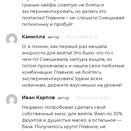
гранью кайфа, советую не бояться
экспериментировать, но делать это
поэтапно! Главное – не спешить! Смешивай
потихоньку и пробуй!
Камилла
автор
14.04.2025 в 12:20
О, я помню, как первый раз мешала
жидкости для вейпа! Это было что-то с
чем-то! Смешивала, халтура вышла, но
потом прокачалась и нашла свои любимые
комбинации. Главное, не бойтесь
экспериментировать! Удачи всем
новичкам, держите вкусняшки на уровне!
Иван Карпов
автор
16.06.2025 в 16:20
Недавно попробовал сделать свой
собственный микс для вейпа. Взял по 30%
фруктов и душистых масел, а остальное —
база. Получилось круто! Главное, не