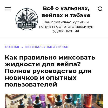
Перейти
Всё о кальянах,
к
содержанию
вейпах и табаке
Как правильно курить и
получать орт этого максимум
удовольствия
ГЛАВНАЯ
»
ВСЕ О КАЛЬЯНАХ И ВЕЙПАХ
Как правильно миксовать
жидкости для вейпа?
Полное руководство для
новичков и опытных
пользователей