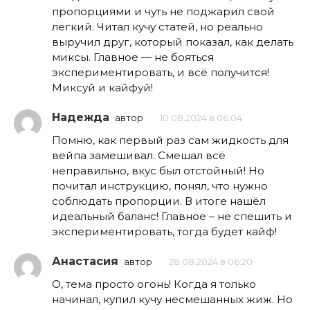
пропорциями и чуть не поджарил свой
легкий. Читал кучу статей, но реально
выручил друг, который показал, как делать
миксы. Главное — не бояться
экспериментировать, и всё получится!
Миксуй и кайфуй!
Надежда
автор
10.08.2024 в 06:04
Помню, как первый раз сам жидкость для
вейпа замешивал. Смешал всё
неправильно, вкус был отстойный! Но
почитал инструкцию, понял, что нужно
соблюдать пропорции. В итоге нашёл
идеальный баланс! Главное – не спешить и
экспериментировать, тогда будет кайф!
Анастасия
автор
28.08.2024 в 06:20
О, тема просто огонь! Когда я только
начинал, купил кучу несмешанных жиж. Но