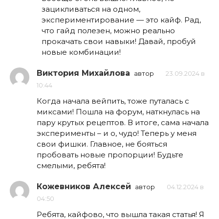
зацикливаться на одном,
экспериментирование — это кайф. Рад,
что гайд полезен, можно реально
прокачать свои навыки! Давай, пробуй
новые комбинации!
Виктория Михайлова
автор
23.09.2024 в
10:44
Когда начала вейпить, тоже путалась с
миксами! Пошла на форум, наткнулась на
пару крутых рецептов. В итоге, сама начала
эксперименты – и о, чудо! Теперь у меня
свои фишки. Главное, не бояться
пробовать новые пропорции! Будьте
смелыми, ребята!
Кожевников Алексей
автор
04.12.2024 в
04:50
Ребята, кайфово, что вышла такая статья! Я