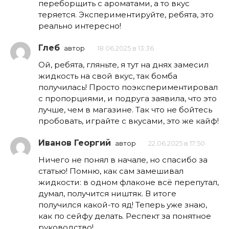
переборщить с ароматами, а то вкус
теряется. Экспериментируйте, ребята, это
реально интересно!
Глеб
автор
18.06.2025 в 13:36
Ой, ребята, гляньте, я тут на днях замесил
жидкость на свой вкус, так бомба
получилась! Просто поэкспериментировал
с пропорциями, и подруга заявила, что это
лучше, чем в магазине. Так что не бойтесь
пробовать, играйте с вкусами, это же кайф!
Иванов Георгий
автор
22.06.2025 в 17:50
Ничего не понял в начале, но спасибо за
статью! Помню, как сам замешивал
жидкости: в одном флаконе всё перепутал,
думал, получится ништяк. В итоге
получился какой-то яд! Теперь уже знаю,
как по сейфу делать. Респект за понятное
руководство!