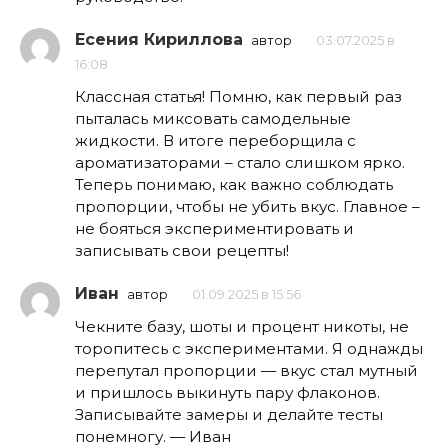
Есения Кириллова
автор
03.07.2025 в
16:08
Классная статья! Помню, как первый раз
пыталась миксовать самодельные
жидкости. В итоге переборщила с
ароматизаторами – стало слишком ярко.
Теперь понимаю, как важно соблюдать
пропорции, чтобы не убить вкус. Главное –
не бояться экспериментировать и
записывать свои рецепты!
Иван
автор
01.09.2025 в 15:56
Чекните базу, шоты и процент никоты, не
торопитесь с экспериментами. Я однажды
перепутал пропорции — вкус стал мутный
и пришлось выкинуть пару флаконов.
Записывайте замеры и делайте тесты
понемногу. — Иван