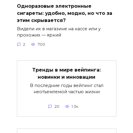
Одноразовые электронные
сигареты: удобно, модно, но что за
этим скрывается?
Видели их в магазине на кассе или у
прохожих — яркий
2
700
Тренды в мире вейпинга:
новинки и инновации
В последние годы вейпинг стал
неотъемлемой частью жизни
20
1.3к.