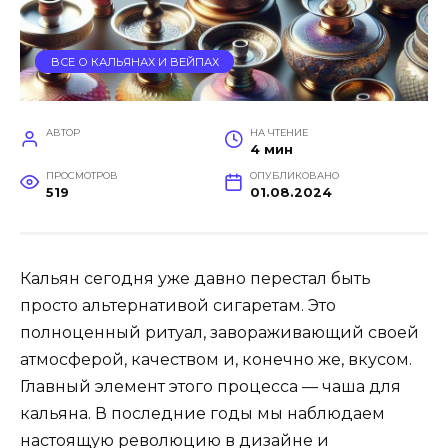
ВСЕ О КАЛЬЯНАХ И ВЕЙПАХ
АВТОР
НА ЧТЕНИЕ
4 мин
ПРОСМОТРОВ
ОПУБЛИКОВАНО
519
01.08.2024
Кальян сегодня уже давно перестал быть
просто альтернативой сигаретам. Это
полноценный ритуал, завораживающий своей
атмосферой, качеством и, конечно же, вкусом.
Главный элемент этого процесса — чаша для
кальяна. В последние годы мы наблюдаем
настоящую революцию в дизайне и