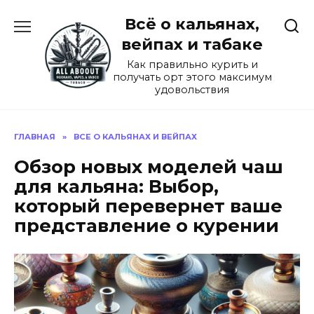
Перейти
Всё о кальянах,
к
содержанию
вейпах и табаке
Как правильно курить и
получать орт этого максимум
удовольствия
ГЛАВНАЯ
»
ВСЕ О КАЛЬЯНАХ И ВЕЙПАХ
Обзор новых моделей чаш
для кальяна: Выбор,
который перевернет ваше
представление о курении