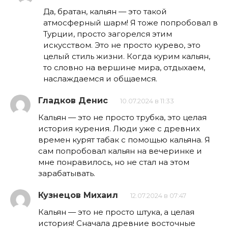
Да, братан, кальян — это такой
атмосферный шарм! Я тоже попробовал в
Турции, просто загорелся этим
искусством. Это не просто курево, это
целый стиль жизни. Когда курим кальян,
то словно на вершине мира, отдыхаем,
наслаждаемся и общаемся.
Гладков Денис
10.07.2024 в 11:33
Кальян — это не просто трубка, это целая
история курения. Люди уже с древних
времен курят табак с помощью кальяна. Я
сам попробовал кальян на вечеринке и
мне понравилось, но не стал на этом
зарабатывать.
Кузнецов Михаил
12.07.2024 в 07:47
Кальян — это не просто штука, а целая
история! Сначала древние восточные