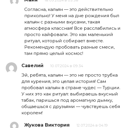
18.09.2024 в 03:38
Согласна, кальян — это действительно
прикольно! У меня на дне рождения был
кальян с разными вкусами, такая
атмосфера классная! Все расслабились и
просто кайфовали. Это как маленький
ритуал, который собирает вместе.
Рекомендую пробовать разные смеси,
там прямо целый космос!
Савелий
10.07.2024 в 09:34
Эй, ребята, кальян — это не просто трубка
для курения, это целая история! Сам
пробовал кальян в стране чудес — Турции.
У них это как ритуал: выбираешь вкусный
табак, паришься под ароматную дымку,
общаешься с друзьями — чувствуешь себя
королем!
Жукова Виктория
12.07.2024 в 04:19