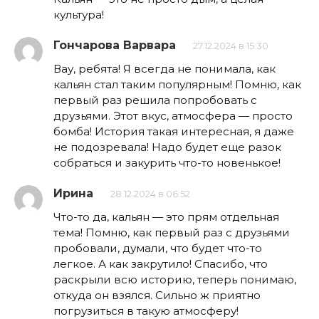
культура!
Гончарова Варвара
27.12.2024 в 15:30
Вау, ребята! Я всегда не понимала, как
кальян стал таким популярным! Помню, как
первый раз решила попробовать с
друзьями. Этот вкус, атмосфера — просто
бомба! История такая интересная, я даже
не подозревала! Надо будет еще разок
собраться и закурить что-то новенькое!
Ирина
28.12.2024 в 06:52
Что-то да, кальян — это прям отдельная
тема! Помню, как первый раз с друзьями
пробовали, думали, что будет что-то
легкое. А как закрутило! Спасибо, что
раскрыли всю историю, теперь понимаю,
откуда он взялся. Сильно ж приятно
погрузиться в такую атмосферу!