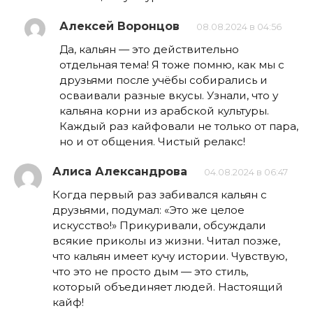
Алексей Воронцов
08.08.2024 в 04:56
Да, кальян — это действительно
отдельная тема! Я тоже помню, как мы с
друзьями после учёбы собирались и
осваивали разные вкусы. Узнали, что у
кальяна корни из арабской культуры.
Каждый раз кайфовали не только от пара,
но и от общения. Чистый релакс!
Алиса Александрова
04.08.2024 в 06:47
Когда первый раз забивался кальян с
друзьями, подумал: «Это же целое
искусство!» Прикуривали, обсуждали
всякие приколы из жизни. Читал позже,
что кальян имеет кучу истории. Чувствую,
что это не просто дым — это стиль,
который объединяет людей. Настоящий
кайф!