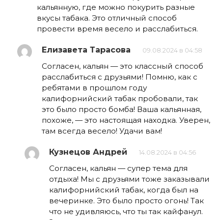
кальянную, где можно покурить разные
вкусы табака. Это отличный способ
провести время весело и расслабиться.
Елизавета Тарасова
09.08.2024 в 04:58
Согласен, кальян — это классный способ
расслабиться с друзьями! Помню, как с
ребятами в прошлом году
калифорнийский табак пробовали, так
это было просто бомба! Ваша кальянная,
похоже, — это настоящая находка. Уверен,
там всегда весело! Удачи вам!
Кузнецов Андрей
14.08.2024 в 04:56
Согласен, кальян — супер тема для
отдыха! Мы с друзьями тоже заказывали
калифорнийский табак, когда был на
вечеринке. Это было просто огонь! Так
что не удивляюсь, что ты так кайфанул.