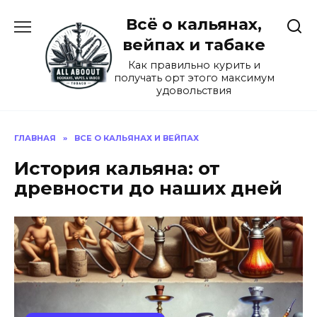
Перейти
Всё о кальянах,
к
содержанию
вейпах и табаке
Как правильно курить и
получать орт этого максимум
удовольствия
ГЛАВНАЯ
»
ВСЕ О КАЛЬЯНАХ И ВЕЙПАХ
История кальяна: от
древности до наших дней