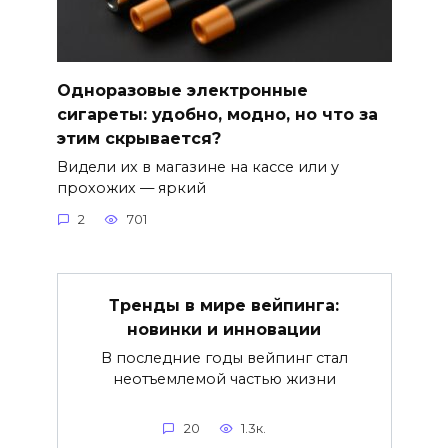
Одноразовые электронные
сигареты: удобно, модно, но что за
этим скрывается?
Видели их в магазине на кассе или у
прохожих — яркий
2
701
Тренды в мире вейпинга:
новинки и инновации
В последние годы вейпинг стал
неотъемлемой частью жизни
20
1.3к.