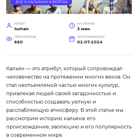
ВСЕ О КАЛЬЯНАХ И ВЕЙПАХ
АВТОР
НА ЧТЕНИЕ
tuman
3 мин
ПРОСМОТРОВ
ОПУБЛИКОВАНО
660
02.07.2024
Кальян — это атрибут, который сопровождал
человечество на протяжении многих веков. Он
стал неотъемлемой частью многих культур,
привлекая людей своей загадочностью и
способностью создавать уютную и
расслабляющую атмосферу. В этой статье мы
рассмотрим историю кальяна: его
происхождение, эволюцию и его популярность
в современном мире.