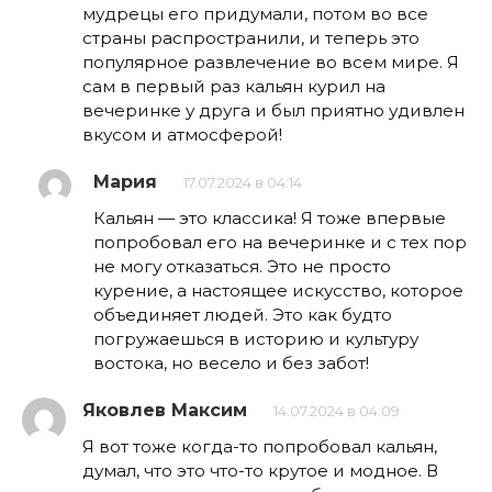
мудрецы его придумали, потом во все
страны распространили, и теперь это
популярное развлечение во всем мире. Я
сам в первый раз кальян курил на
вечеринке у друга и был приятно удивлен
вкусом и атмосферой!
Мария
17.07.2024 в 04:14
Кальян — это классика! Я тоже впервые
попробовал его на вечеринке и с тех пор
не могу отказаться. Это не просто
курение, а настоящее искусство, которое
объединяет людей. Это как будто
погружаешься в историю и культуру
востока, но весело и без забот!
Яковлев Максим
14.07.2024 в 04:09
Я вот тоже когда-то попробовал кальян,
думал, что это что-то крутое и модное. В