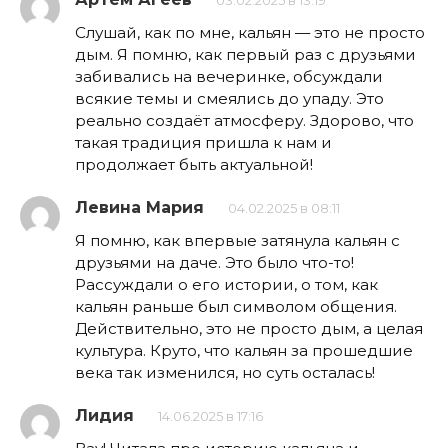
03.02.2025 в 13:19
Слушай, как по мне, кальян — это не просто
дым. Я помню, как первый раз с друзьями
забивались на вечеринке, обсуждали
всякие темы и смеялись до упаду. Это
реально создаёт атмосферу. Здорово, что
такая традиция пришла к нам и
продолжает быть актуальной!
Левина Мария
04.02.2025 в 08:11
Я помню, как впервые затянула кальян с
друзьями на даче. Это было что-то!
Рассуждали о его истории, о том, как
кальян раньше был символом общения.
Действительно, это не просто дым, а целая
культура. Круто, что кальян за прошедшие
века так изменился, но суть осталась!
Лидия
14.06.2025 в 17:16