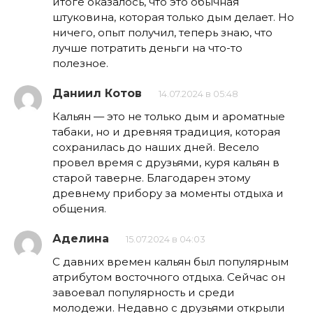
итоге оказалось, что это обычная
штуковина, которая только дым делает. Но
ничего, опыт получил, теперь знаю, что
лучше потратить деньги на что-то
полезное.
Даниил Котов
14.07.2024 в 05:48
Кальян — это не только дым и ароматные
табаки, но и древняя традиция, которая
сохранилась до наших дней. Весело
провел время с друзьями, куря кальян в
старой таверне. Благодарен этому
древнему прибору за моменты отдыха и
общения.
Аделина
15.07.2024 в 04:03
С давних времен кальян был популярным
атрибутом восточного отдыха. Сейчас он
завоевал популярность и среди
молодежи. Недавно с друзьями открыли