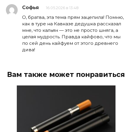
Софья
16.05.2026 в 13:48
О, братва, эта тема прям зацепила! Помню,
как в туре на Кавказе дедушка рассказал
мне, что кальян — это не просто шняга, а
целая мудрость. Правда кайфово, что мы
по сей день кайфуем от этого древнего
дива!
Вам также может понравиться