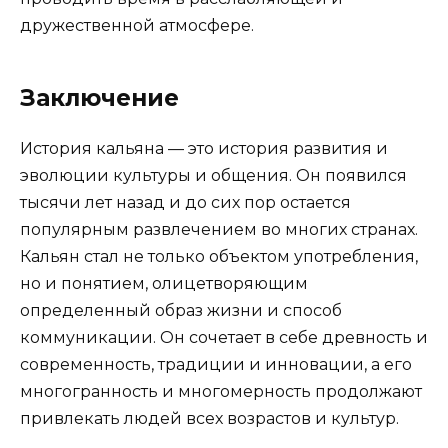
дружественной атмосфере.
Заключение
История кальяна — это история развития и
эволюции культуры и общения. Он появился
тысячи лет назад и до сих пор остается
популярным развлечением во многих странах.
Кальян стал не только объектом употребления,
но и понятием, олицетворяющим
определенный образ жизни и способ
коммуникации. Он сочетает в себе древность и
современность, традиции и инновации, а его
многогранность и многомерность продолжают
привлекать людей всех возрастов и культур.