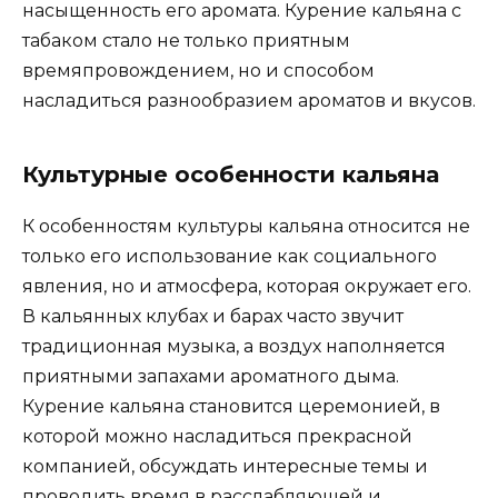
насыщенность его аромата. Курение кальяна с
табаком стало не только приятным
времяпровождением, но и способом
насладиться разнообразием ароматов и вкусов.
Культурные особенности кальяна
К особенностям культуры кальяна относится не
только его использование как социального
явления, но и атмосфера, которая окружает его.
В кальянных клубах и барах часто звучит
традиционная музыка, а воздух наполняется
приятными запахами ароматного дыма.
Курение кальяна становится церемонией, в
которой можно насладиться прекрасной
компанией, обсуждать интересные темы и
проводить время в расслабляющей и